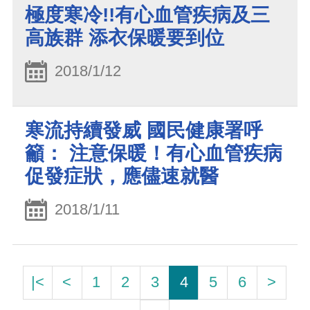
極度寒冷!!有心血管疾病及三
高族群 添衣保暖要到位
2018/1/12
寒流持續發威 國民健康署呼
籲： 注意保暖！有心血管疾病
促發症狀，應儘速就醫
2018/1/11
|<
<
1
2
3
4
5
6
>