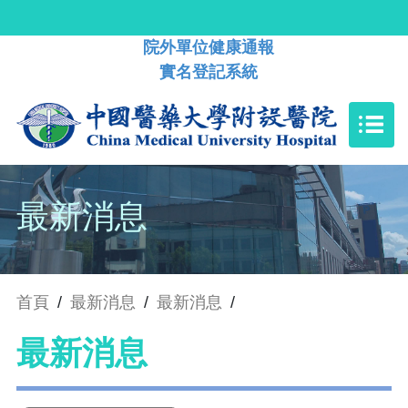
院外單位健康通報
實名登記系統
最新消息
首頁
/
最新消息
/
最新消息
/
最新消息