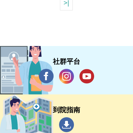
>|
社群平台
到院指南