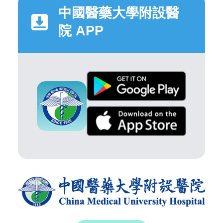
中國醫藥大學附設醫
院 APP