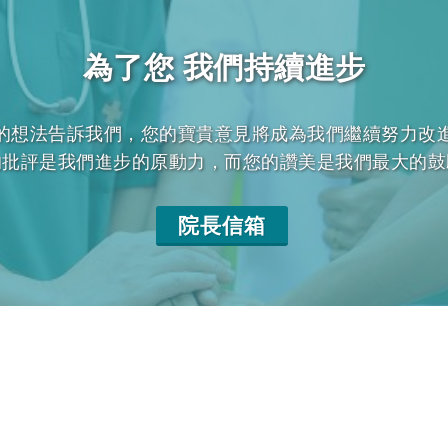
為了您 我們持續進步
的想法告訴我們，您的寶貴意見將成為我們繼續努力改
的批評是我們進步的原動力，而您的讚美是我們最大的鼓
院長信箱