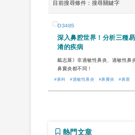
目前搜尋條件：搜尋關鍵字
深入鼻腔世界！分析三種易
淆的疾病
戴志展》非過敏性鼻炎、過敏性鼻
鼻竇炎都不同！
#鼻科
#過敏性鼻炎
#鼻竇炎
#鼻塞
熱門文章