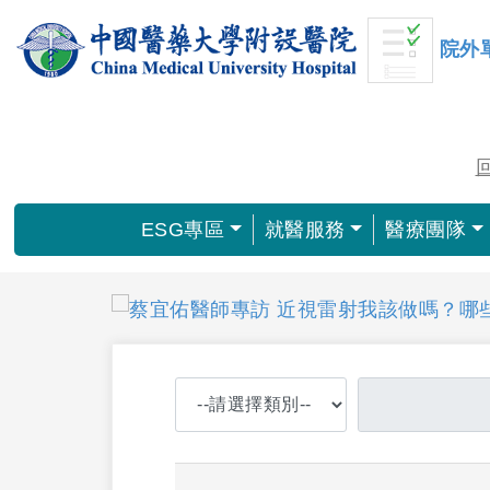
院外
ESG專區
就醫服務
醫療團隊