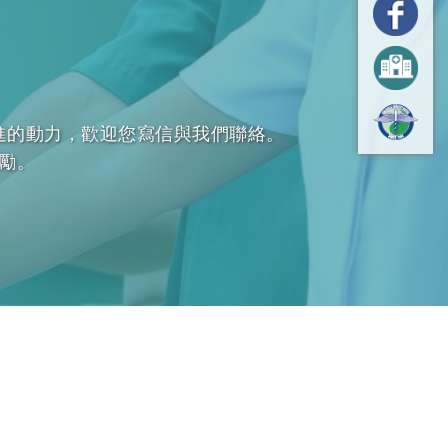
進的動力，歡迎您寫信與我們聯絡。
勵。