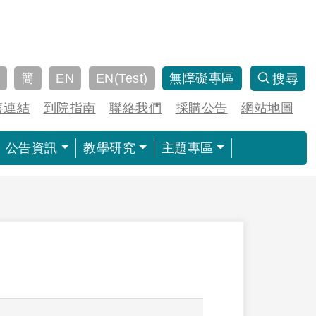
簡
EN
EN(Test)
無障礙專區
搜尋
善連結
到院指南
聯絡我們
採購公告
網站地圖
公告資訊
教學研究
主題專區