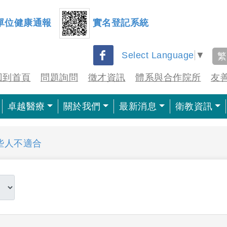
單位健康通報
實名登記系統
Select Language
▼
繁
回到首頁
問題詢問
徵才資訊
體系與合作院所
友
卓越醫療
關於我們
最新消息
衛教資訊