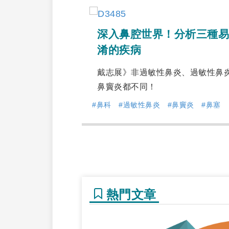
深入鼻腔世界！分析三種易
淆的疾病
戴志展》非過敏性鼻炎、過敏性鼻
鼻竇炎都不同！
#鼻科
#過敏性鼻炎
#鼻竇炎
#鼻塞
熱門文章