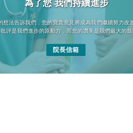
為了您 我們持續進步
的想法告訴我們，您的寶貴意見將成為我們繼續努力改
的批評是我們進步的原動力，而您的讚美是我們最大的鼓
院長信箱