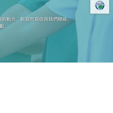
進的動力，歡迎您寫信與我們聯絡。
勵。