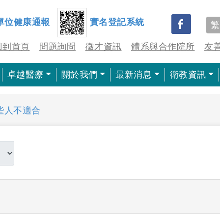
單位健康通報
實名登記系統
繁
回到首頁
問題詢問
徵才資訊
體系與合作院所
友
卓越醫療
關於我們
最新消息
衛教資訊