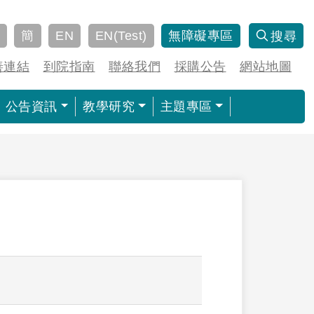
簡
EN
EN(Test)
無障礙專區
搜尋
善連結
到院指南
聯絡我們
採購公告
網站地圖
公告資訊
教學研究
主題專區