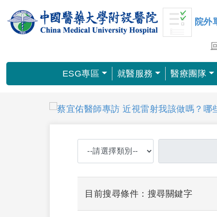
院外
ESG專區
就醫服務
醫療團隊
目前搜尋條件：搜尋關鍵字