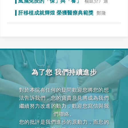
風濕免疫的「保」與「養」
楊凱介》適
當運動，達到調整免疫力的效果
肝移植成就輝煌 榮獲醫療典範獎
鄭隆
賓》全力一搏，我們一起拚看看！
為了您 我們持續進步
對於本院有任何的疑問歡迎您將您的想
法告訴我們，您的寶貴意見將成為我們
繼續努力改進的動力，歡迎您寫信與我
們聯絡。
您的批評是我們進步的原動力，而您的