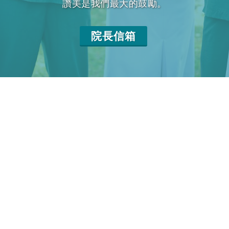
讚美是我們最大的鼓勵。
院長信箱