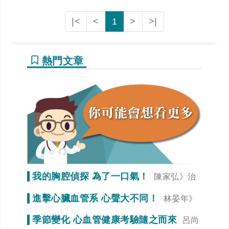
|<
<
1
>
>|
熱門文章
我的胸腔偵探 為了一口氣！
陳家弘》治
療是為了未來生活品質
進擊心臟血管系 心聲大不同！
林晏年》
調整生活習慣「心」事就變少！
季節變化 心血管健康考驗隨之而來
呂尚