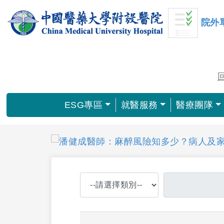
院外
ESG專區
就醫服務
醫療團隊