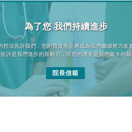
為了您 我們持續進步
的想法告訴我們，您的寶貴意見將成為我們繼續努力改
的批評是我們進步的原動力，而您的讚美是我們最大的鼓
院長信箱