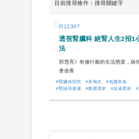
目前搜尋條件：搜尋關鍵字
透視腎臟科 絕腎人生2招1
法
郭慧亮》有修行般的生活態度，病
會改善
#腎臟病預防
#多喝水
#低鹽飲食
#腎絲球過濾
#腹膜透析
#血液透析