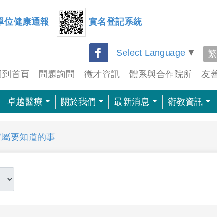
單位健康通報
實名登記系統
Select Language
▼
繁
回到首頁
問題詢問
徵才資訊
體系與合作院所
友
卓越醫療
關於我們
最新消息
衛教資訊