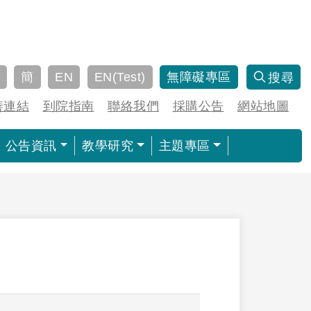
簡
EN
EN(Test)
無障礙專區
搜尋
善連結
到院指南
聯絡我們
採購公告
網站地圖
公告資訊
教學研究
主題專區