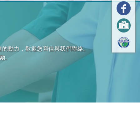
進的動力，歡迎您寫信與我們聯絡。
勵。