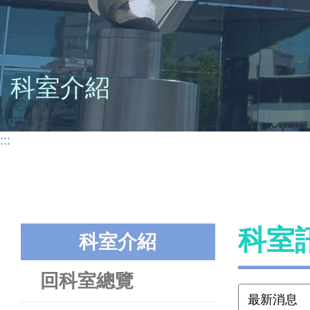
科室介紹
:::
科室
科室介紹
回科室總覽