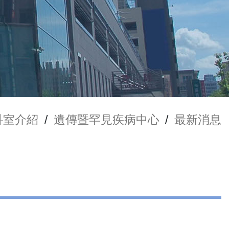
科室介紹
/
遺傳暨罕見疾病中心
/
最新消息