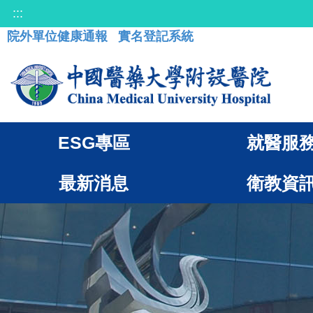
:::
院外單位健康通報
實名登記系統
ESG專區
就醫服
最新消息
衛教資