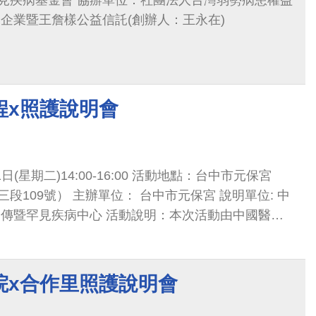
見疾病基金會 協辦單位：社團法人台灣弱勢病患權益
塑企業暨王詹樣公益信託(創辦人：王永在)
程x照護說明會
日(星期二)14:00-16:00 活動地點：台中市元保宮
段109號） 主辦單位： 台中市元保宮 說明單位: 中
遺傳暨罕見疾病中心 活動說明：本次活動由中國醫藥
見疾病中心帶著元保宮的民眾認識罕見疾病
院x合作里照護說明會