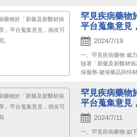
罕見疾病藥物
平台蒐集意見
2024/7/19
一、罕見疾病藥物 威力銳
險署「新藥及新醫材病友意見分
保服務-健保藥品與特材
題，請洽健保署諮詢服務專線
罕見疾病藥物
平台蒐集意見
2024/7/11
一、罕見疾病藥物-如下列五種 1.