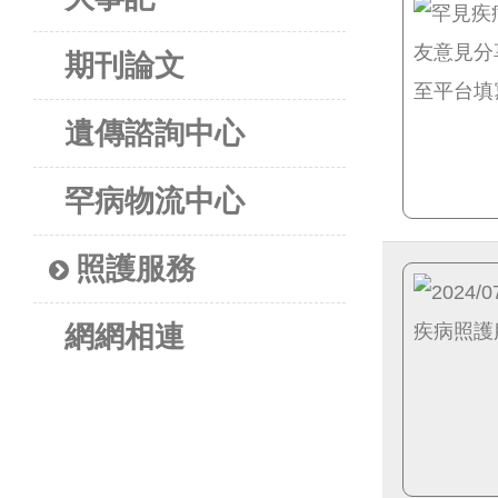
期刊論文
遺傳諮詢中心
罕病物流中心
照護服務
網網相連