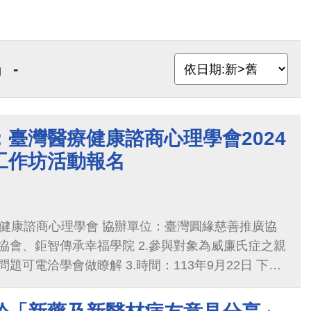
 -
臺灣醫療健康諮商心理學會2024
工作坊活動報名
會 協辦單位：臺灣圓緣慈善推廣協
協會、鉅智傳承幸福學院 2.參與對象為威廉氏症之親
題可電洽學會做瞭解 3.時間：113年9月22日 下午