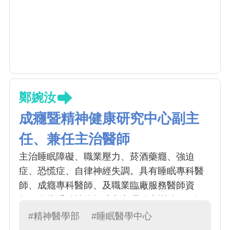
鄭婉汝
成癮暨精神健康研究中心副主
任、兼任主治醫師
主治睡眠障礙、職業壓力、菸酒藥癮、強迫
症、恐慌症、自律神經失調。具有睡眠專科醫
師、成癮專科醫師、及職業臨廠服務醫師資
格。曾接受精神分析式之心理治療訓練，可提
供精神官能症在藥物治療之外的選擇。臨床服
#精神醫學部
#睡眠醫學中心
務與科學研究表現俱佳，於 2007 年獲台北市聯