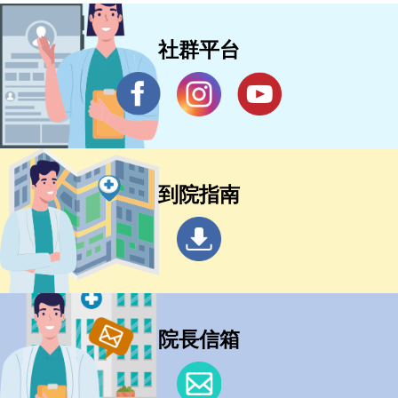
社群平台
到院指南
院長信箱