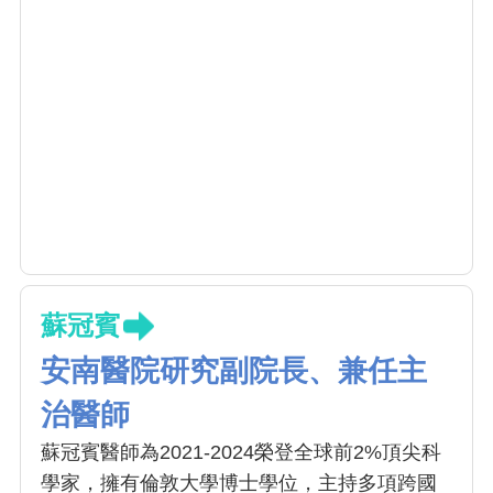
蘇冠賓
安南醫院研究副院長、兼任主
治醫師
蘇冠賓醫師為2021-2024榮登全球前2%頂尖科
學家，擁有倫敦大學博士學位，主持多項跨國