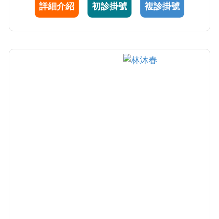
詳細介紹
初診掛號
複診掛號