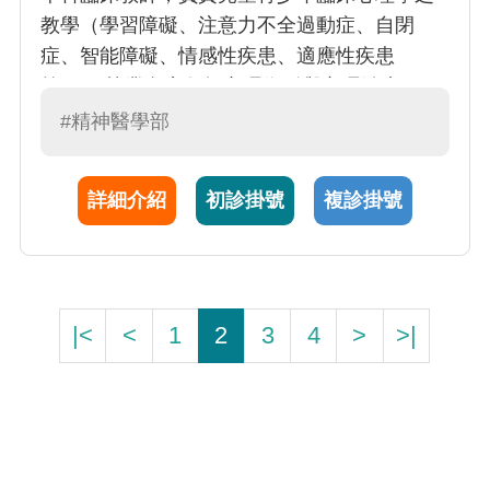
教學（學習障礙、注意力不全過動症、自閉
症、智能障礙、情感性疾患、適應性疾患
等）。 執業內容包括心理衡鑑與心理治療。
#精神醫學部
詳細介紹
初診掛號
複診掛號
|<
<
1
2
3
4
>
>|