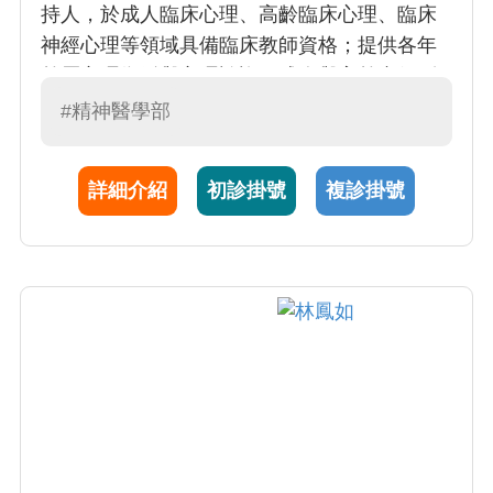
持人，於成人臨床心理、高齡臨床心理、臨床
神經心理等領域具備臨床教師資格；提供各年
齡層心理衡鑑與心理諮詢、成人與高齡者個別
心理治療及督導；治療專長為動力取向心理治
#精神醫學部
療、認知行為治療。
詳細介紹
初診掛號
複診掛號