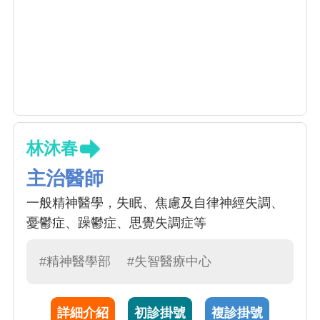
林沐春
主治醫師
一般精神醫學，失眠、焦慮及自律神經失調、
憂鬱症、躁鬱症、思覺失調症等
#精神醫學部
#失智醫療中心
詳細介紹
初診掛號
複診掛號