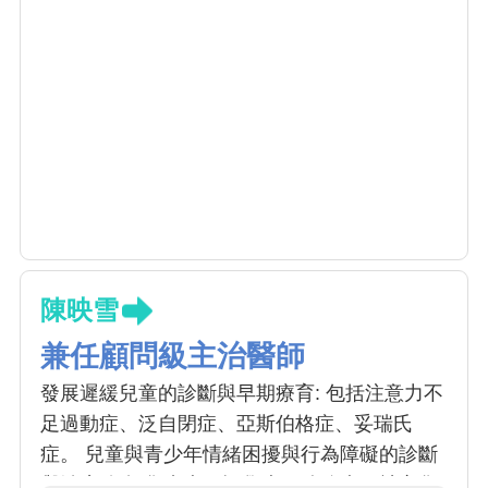
陳映雪
兼任顧問級主治醫師
發展遲緩兒童的診斷與早期療育: 包括注意力不
足過動症、泛自閉症、亞斯伯格症、妥瑞氏
症。 兒童與青少年情緒困擾與行為障礙的診斷
與治療:包括焦慮症、懼學症、強迫症、社交焦