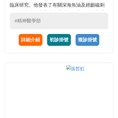
臨床研究。他發表了有關深海魚油及經顱磁刺
激的新療法。蘇博士曾榮獲包括英國精神藥理
論文獎、美國精神醫學研究年輕學者獎、湯森
#精神醫學部
路透科學卓越研究獎等的多項殊榮。
詳細介紹
初診掛號
複診掛號