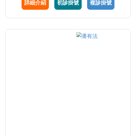
詳細介紹
初診掛號
複診掛號