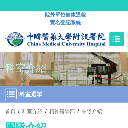
院外單位健康通報
實名登記系統
科室介紹
科室選單
首頁
/
科室介紹
/
精神醫學部
/
團隊介紹
團隊介紹