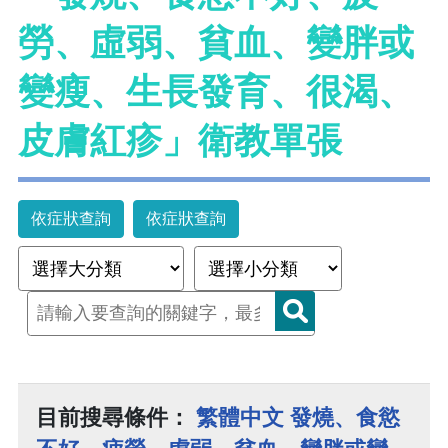
勞、虛弱、貧血、變胖或
變瘦、生長發育、很渴、
皮膚紅疹」衛教單張
依症狀查詢
依症狀查詢
目前搜尋條件：
繁體中文 發燒、食慾