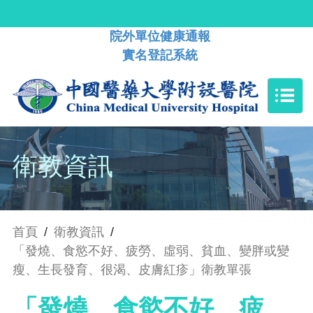
院外單位健康通報
實名登記系統
衛教資訊
首頁
/
衛教資訊
/
「發燒、食慾不好、疲勞、虛弱、貧血、變胖或變
瘦、生長發育、很渴、皮膚紅疹」衛教單張
「發燒、食慾不好、疲