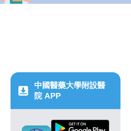
中國醫藥大學附設醫
院 APP