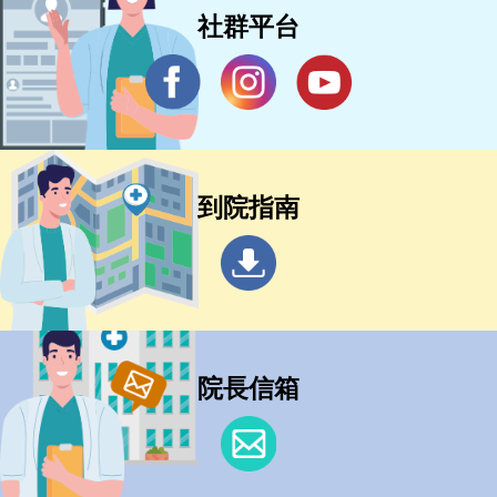
社群平台
到院指南
院長信箱