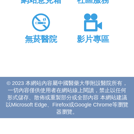
網站意見箱
社區服務
無菸醫院
影片專區
© 2023 本網站內容屬中國醫藥大學附設醫院所有，
一切內容僅供使用者在網站線上閱讀，禁止以任何
形式儲存、散佈或重製部分或全部內容 本網站建議
以Microsoft Edge、Firefox或Google Chrome等瀏覽
器瀏覽。