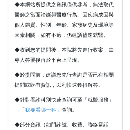
◆本網站所提供之資訊僅供參考，無法取代
醫師之當面診斷與醫療行為。因疾病成因與
個人體質、性別、年齡、家族病史及環境等
因素相關，如有不適，仍建議儘速就醫。
◆收到您的提問後，本院將先進行收案，由
專人答覆後再於平台上呈現。
◆於提問前，建議您先行查詢是否已有相關
提問或既有資訊，以利快速獲得解答。
◆針對看診科別快速查詢可至「就醫服務」
→
「我要看哪一科」
查詢。
◆部分資訊（如門診號、收費、聯絡電話