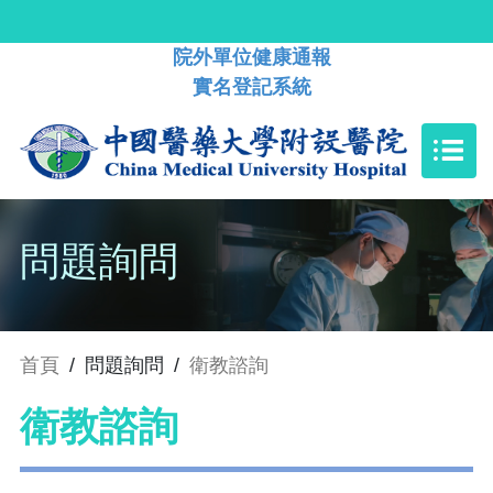
院外單位健康通報
實名登記系統
問題詢問
首頁
/
問題詢問
/
衛教諮詢
衛教諮詢