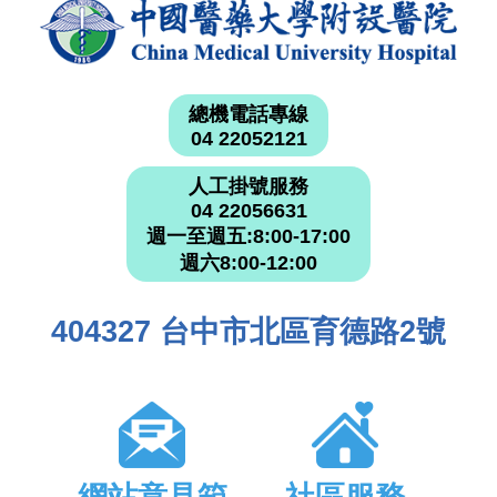
總機電話專線
04 22052121
人工掛號服務
04 22056631
週一至週五:8:00-17:00
週六8:00-12:00
404327 台中市北區育德路2號