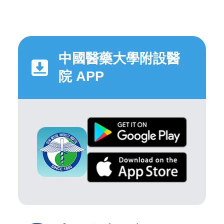
中國醫藥大學附設醫
院 APP