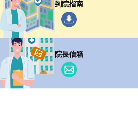
到院指南
院長信箱