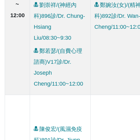
~
劉崇祥/(神經內
鄭婉汝(女)/(精
12:00
科)896診/Dr. Chung-
科)892診/Dr. Wan
Hsiang
Cheng/11:00~12:
Liu/08:30~9:30
鄭若瑟/(自費心理
諮商)V17診/Dr.
Joseph
Cheng/11:00~12:00
陳俊宏/(風濕免疫
科)891診/Dr. Jiunn-