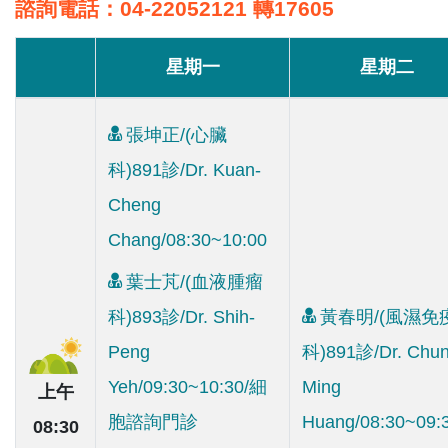
諮詢電話：04-22052121 轉17605
星期一
星期二
張坤正/(心臟
科)891診/Dr. Kuan-
Cheng
Chang/08:30~10:00
葉士芃/(血液腫瘤
科)893診/Dr. Shih-
黃春明/(風濕免
Peng
科)891診/Dr. Chun
Yeh/09:30~10:30/細
Ming
上午
胞諮詢門診
Huang/08:30~09:
08:30