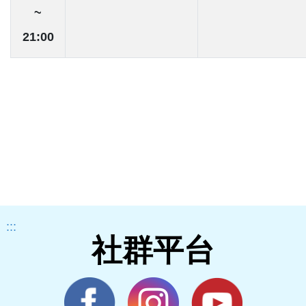
~
21:00
:::
社群平台