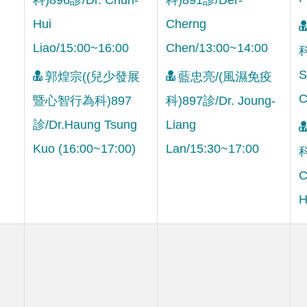
Hui
Cherng
Liao/15:00~16:00
Chen/13:00~14:00
科
S
郭煌宗((兒少發展
藍忠亮/(風濕免疫
C
暨心智行為科)897
科)897診/Dr. Joung-
診/Dr.Haung Tsung
Liang
Kuo (16:00~17:00)
Lan/15:30~17:00
科
C
H