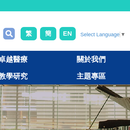
繁
簡
EN
Select Language
▼
卓越醫療
關於我們
教學研究
主題專區