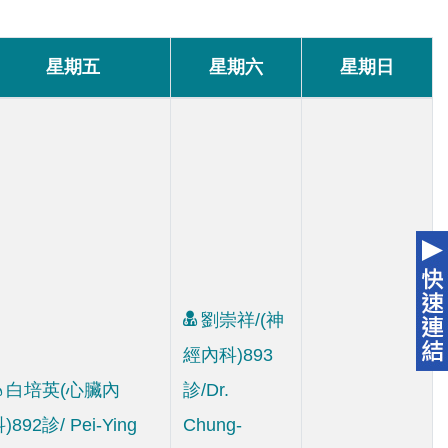
星期五
星期六
星期日
劉崇祥/(神
經內科)893
白培英(心臟內
診/Dr.
)892診/ Pei-Ying
Chung-