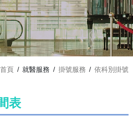
首頁
/
就醫服務
/
掛號服務
/
依科別掛號
間表