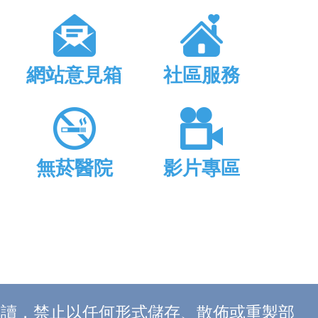
網站意見箱
社區服務
無菸醫院
影片專區
上閱讀，禁止以任何形式儲存、散佈或重製部