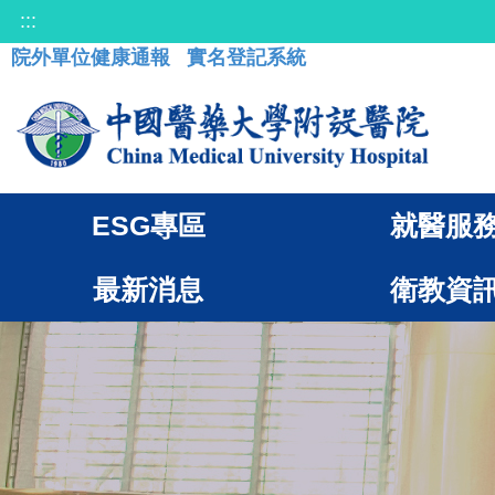
:::
院外單位健康通報
實名登記系統
ESG專區
就醫服
最新消息
衛教資