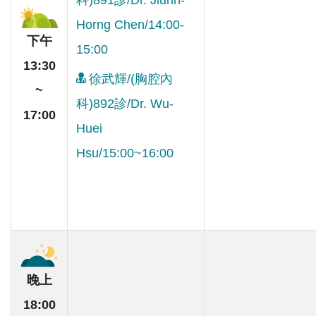
Horng Chen/14:00-
下午
15:00
13:30
徐武輝/(胸腔內
~
科)892診/Dr. Wu-
17:00
Huei
Hsu/15:00~16:00
晚上
18:00