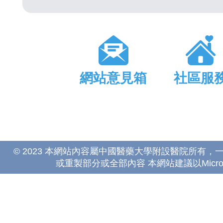
網站意見箱
社區服
© 2023 本網站內容屬中國醫藥大學附設醫院所有
或重製部分或全部內容 本網站建議以Microsoft