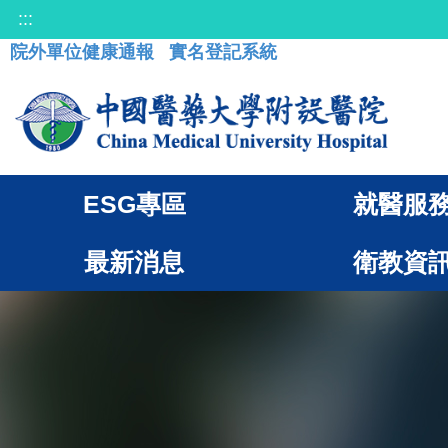
:::
院外單位健康通報
實名登記系統
ESG專區
就醫服
最新消息
衛教資