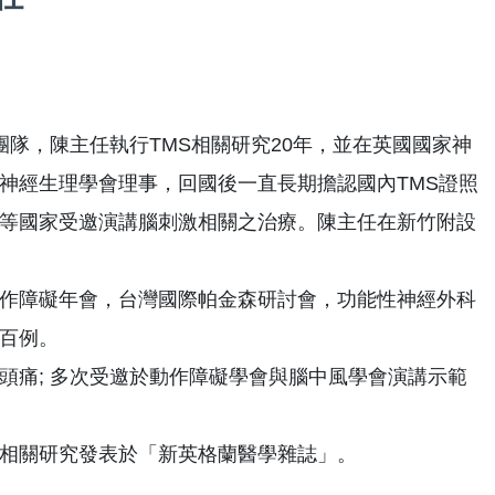
團隊，陳主任執行TMS相關研究20年，並在英國國家神
神經生理學會理事，回國後一直長期擔認國內TMS證照
等國家受邀演講腦刺激相關之治療。陳主任在新竹附設
作障礙年會，台灣國際帕金森研討會，功能性神經外科
百例。
頭痛; 多次受邀於動作障礙學會與腦中風學會演講示範
相關研究發表於「新英格蘭醫學雜誌」。