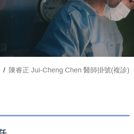
/
陳睿正 Jui-Cheng Chen 醫師掛號(複診)
主任