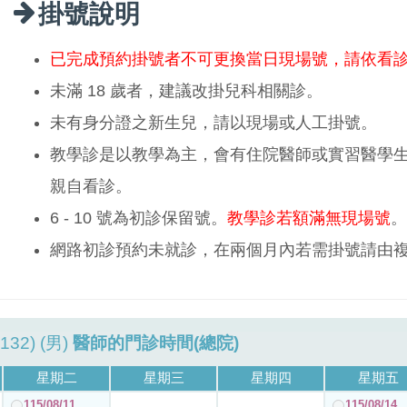
掛號說明
已完成預約掛號者不可更換當日現場號，請依看
未滿 18 歲者，建議改掛兒科相關診。
未有身分證之新生兒，請以現場或人工掛號。
教學診是以教學為主，會有住院醫師或實習醫學
親自看診。
6 - 10 號為初診保留號。
教學診若額滿無現場號
。
網路初診預約未就診，在兩個月內若需掛號請由