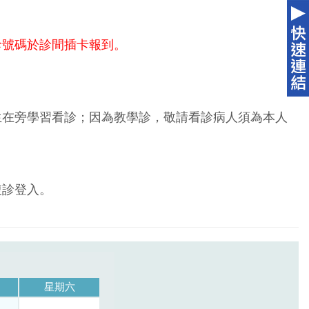
診號碼於診間插卡報到。
生在旁學習看診；因為教學診，敬請看診病人須為本人
複診登入。