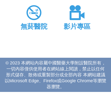
無菸醫院
影片專區
© 2023 本網站內容屬中國醫藥大學附設醫院所有，
一切內容僅供使用者在網站線上閱讀，禁止以任何
形式儲存、散佈或重製部分或全部內容 本網站建議
以Microsoft Edge、Firefox或Google Chrome等瀏覽
器瀏覽。