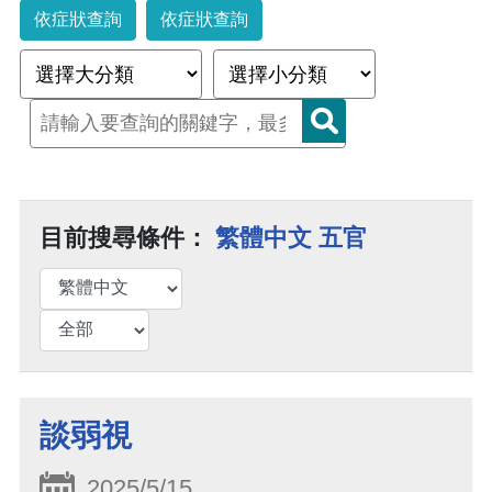
依症狀查詢
依症狀查詢
目前搜尋條件：
繁體中文 五官
談弱視
2025/5/15