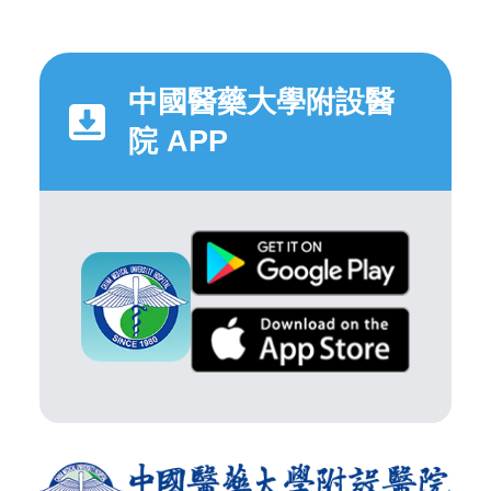
中國醫藥大學附設醫
院 APP