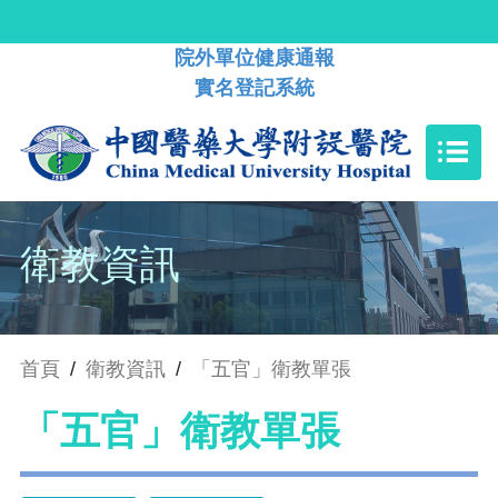
院外單位健康通報
實名登記系統
衛教資訊
首頁
/
衛教資訊
/
「五官」衛教單張
「五官」衛教單張