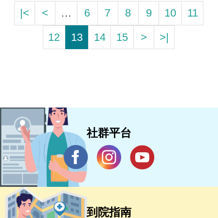
|<
<
…
6
7
8
9
10
11
12
13
14
15
>
>|
社群平台
到院指南