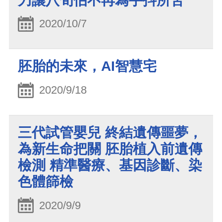
刀讓八旬伯不再為手抖所苦
2020/10/7
胚胎的未來，AI智慧宅
2020/9/18
三代試管嬰兒 終結遺傳噩夢，
為新生命把關 胚胎植入前遺傳
檢測 精準醫療、基因診斷、染
色體篩檢
2020/9/9