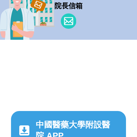
院長信箱
中國醫藥大學附設醫
院 APP