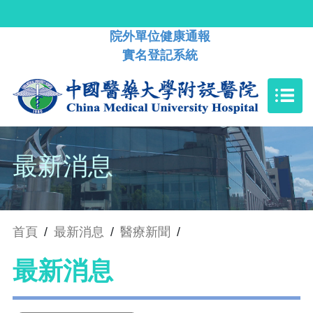
院外單位健康通報
實名登記系統
最新消息
首頁
/
最新消息
/
醫療新聞
/
最新消息