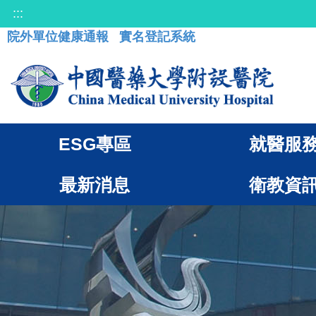
:::
院外單位健康通報
實名登記系統
ESG專區
就醫服
最新消息
衛教資