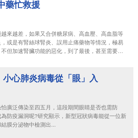
中藥忙救援
能越來越差，如果又合併糖尿病、高血壓、高血脂等
良，或是有腎絲球腎炎、誤用止痛藥物等情況，極易
，不但加速腎臟功能的惡化，到了最後，甚至需要洗
這樣的病人屢見不鮮。
，小心肺炎病毒從「眼」入
恐怕廣泛傳染至四五月，這段期間眼睛是否也需防
成為防疫漏洞呢?研究顯示，新型冠狀病毒能從一位新
結膜分泌物中檢測出...