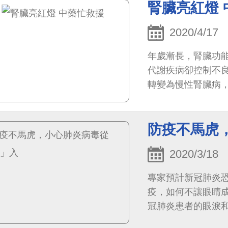
腎臟亮紅燈 
2020/4/17
年歲漸長，腎臟功
代謝疾病卻控制不
轉變為慢性腎臟病
腎治療。臨床上，
防疫不馬虎
2020/3/18
專家預計新冠肺炎
疫，如何不讓眼睛
冠肺炎患者的眼淚和