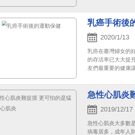
乳癌手術後
2020/1/13
乳癌在臺灣婦女的
的存活率已大大提
友們最重要的健康
詢。
急性心肌炎
2019/12/17
急性心肌炎大多數
病毒居多，成年人