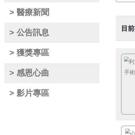
> 醫療新聞
目前
> 公告訊息
> 獲獎專區
> 感恩心曲
> 影片專區