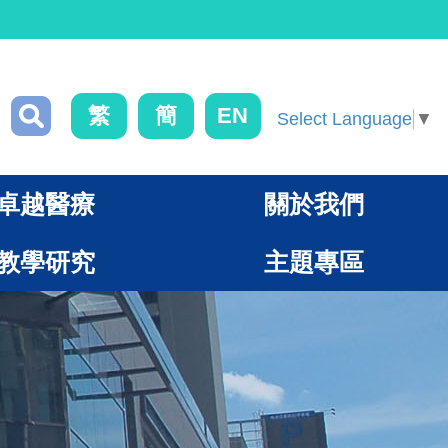
繁
簡
EN
Select Language
▼
卓越醫療
關於我們
教學研究
主題專區