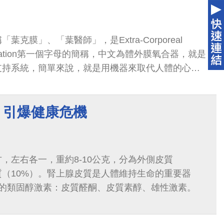
葉克膜」、「葉醫師」，是Extra-Corporeal
ygenation第一個字母的簡稱，中文為體外膜氧合器，就是
支持系統，簡單來說，就是用機器來取代人體的心
病人提供心臟及肺臟功能。
 引爆健康危機
，左右各一，重約8-10公克，分為外側皮質
質（10%）。腎上腺皮質是人體維持生命的重要器
要的類固醇激素：皮質醛酮、皮質素醇、雄性激素。