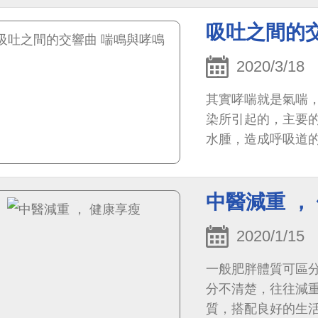
吸吐之間的
2020/3/18
其實哮喘就是氣喘
染所引起的，主要
水腫，造成呼吸道
通常喘鳴是氣喘的一種
中醫減重 ，
2020/1/15
一般肥胖體質可區
分不清楚，往往減
質，搭配良好的生