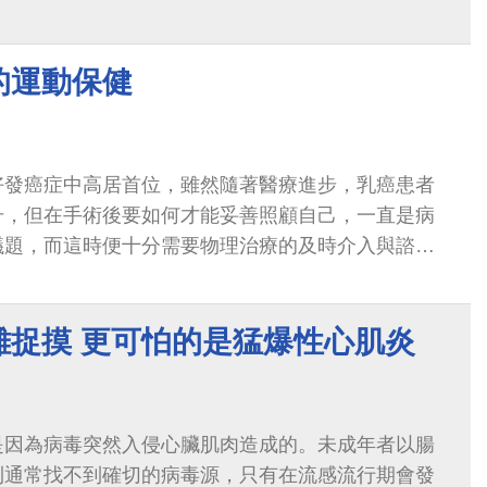
的運動保健
好發癌症中高居首位，雖然隨著醫療進步，乳癌患者
升，但在手術後要如何才能妥善照顧自己，一直是病
議題，而這時便十分需要物理治療的及時介入與諮
難捉摸 更可怕的是猛爆性心肌炎
是因為病毒突然入侵心臟肌肉造成的。未成年者以腸
則通常找不到確切的病毒源，只有在流感流行期會發