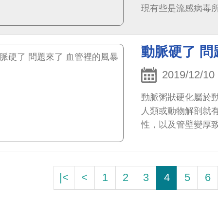
現有些是流感病毒
炎，或多或少會在幾
動脈硬了 問
2019/12/10
動脈粥狀硬化屬於
人類或動物解剖就
性，以及管壁變厚
重，根據統計，男
|<
<
1
2
3
4
5
6