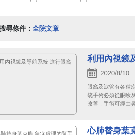
搜尋條件：
全院文章
利用內視鏡
2020/8/10
眼窩及淚管有各種
統手術必須從眼瞼
改善，手術可經由
眼週只見到極輕微的
心肺替身葉