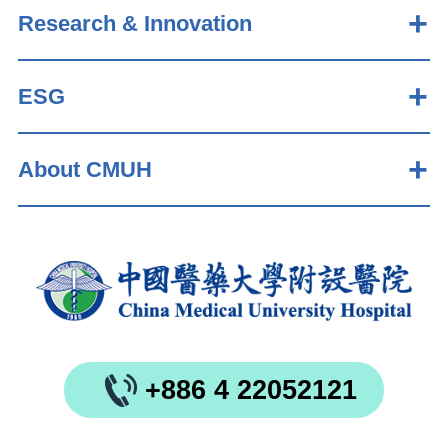
Research & Innovation
ESG
About CMUH
+886 4 22052121