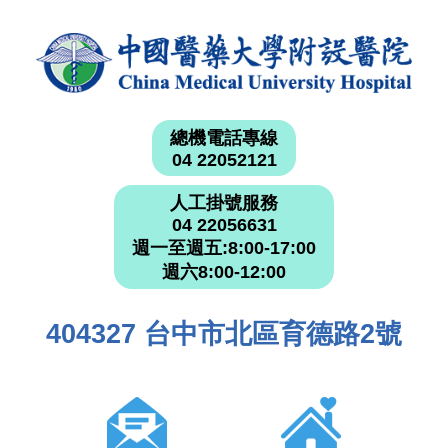
總機電話專線
04 22052121
人工掛號服務
04 22056631
週一至週五:8:00-17:00
週六8:00-12:00
404327 台中市北區育德路2號