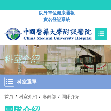
院外單位健康通報
實名登記系統
科室介紹
科室選單
首頁
/
科室介紹
/
麻醉部
/
團隊介紹
團隊介紹