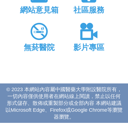
網站意見箱
社區服務
無菸醫院
影片專區
© 2023 本網站內容屬中國醫藥大學附設醫院所有，
一切內容僅供使用者在網站線上閱讀，禁止以任何
形式儲存、散佈或重製部分或全部內容 本網站建議
以Microsoft Edge、Firefox或Google Chrome等瀏覽
器瀏覽。