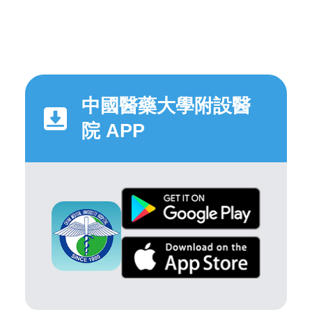
中國醫藥大學附設醫
院 APP