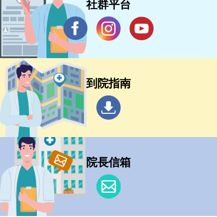
社群平台
到院指南
院長信箱