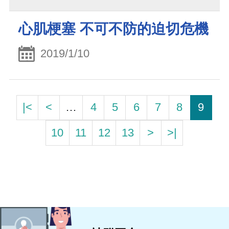
心肌梗塞 不可不防的迫切危機
2019/1/10
|<
<
…
4
5
6
7
8
9
10
11
12
13
>
>|