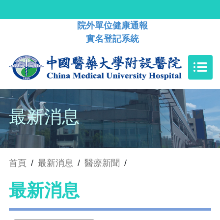
院外單位健康通報
實名登記系統
最新消息
首頁
/
最新消息
/
醫療新聞
/
最新消息