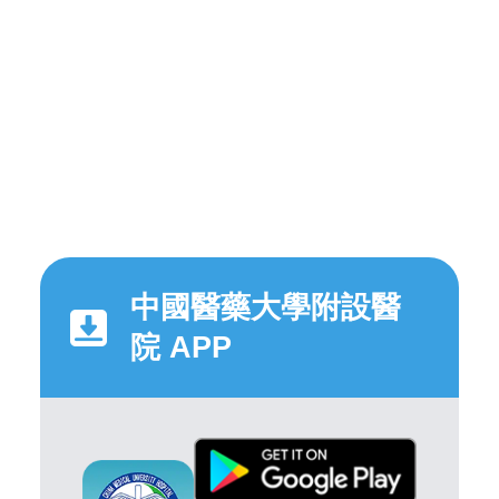
中國醫藥大學附設醫
院 APP