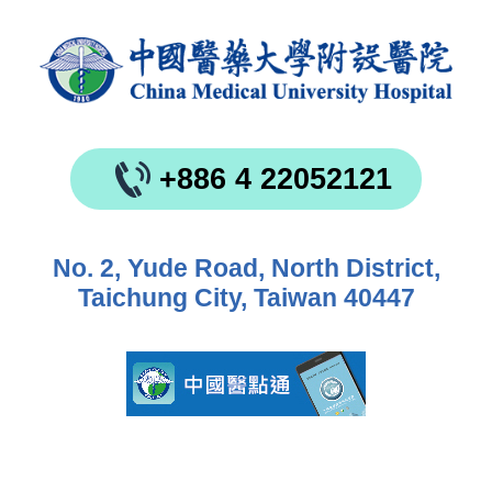
+886 4 22052121
No. 2, Yude Road, North District,
Taichung City, Taiwan 40447