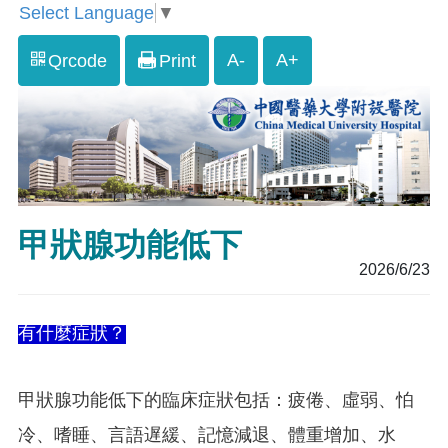
Select Language
▼
A-
A+
Qrcode
Print
甲狀腺功能低下
2026/6/23
有什麼症狀？
甲狀腺功能低下的臨床症狀包括：疲倦、虛弱、怕
冷、嗜睡、言語遅緩、記憶減退、體重增加、水