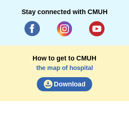
Stay connected with CMUH
How to get to CMUH
the map of hospital
Download