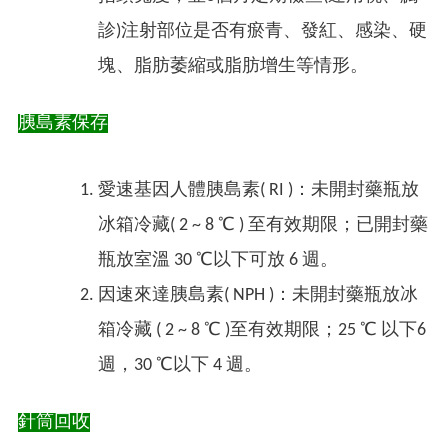
診)注射部位是否有瘀青、發紅、感染、硬
塊、脂肪萎縮或脂肪增生等情形。
胰島素保存
愛速基因人體胰島素( RI )：未開封藥瓶放
冰箱冷藏( 2 ~ 8 ℃ ) 至有效期限；已開封藥
瓶放室溫 30
℃
以下可放 6 週。
因速來達胰島素( NPH )：未開封藥瓶放冰
箱冷藏 ( 2 ~ 8 ℃ )至有效期限；25 ℃ 以下6
週，30 ℃以下 4 週。
針筒回收