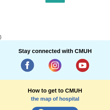
}
Stay connected with CMUH
How to get to CMUH
the map of hospital