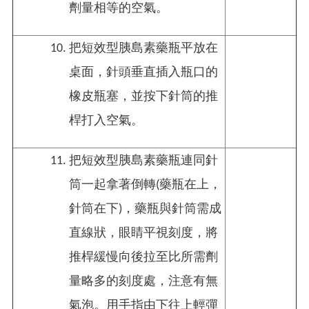
劑量相等的空氣。
把短效型胰島素藥瓶平放在
桌面，針頭垂直插入瓶口的
橡皮瓶塞，並按下針筒的推
桿打入空氣。
把短效型胰島素藥瓶連同針
筒一起拿著倒轉(藥瓶在上，
針筒在下)，藥瓶與針筒需成
直線狀，眼睛平視刻度，將
推桿緩慢向後拉至比所需劑
量略多的刻度處，注意有無
氣泡。用手指由下往上輕彈