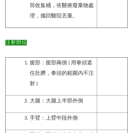
筒收集桶，依醫療廢棄物處
理，攜回醫院丟棄。
注射部位​
腹部：腹部兩側 ( 用拳頭遮
住肚臍，拳頭的範圍內不注
射 )
大腿：大腿上半部外側
手臂：
上臂中段外側