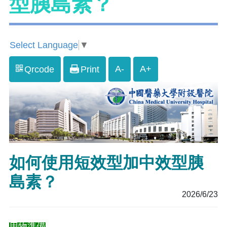
型胰島素？
Select Language
▼
A-
A+
Qrcode
Print
如何使用短效型加中效型胰
島素？
2026/6/23