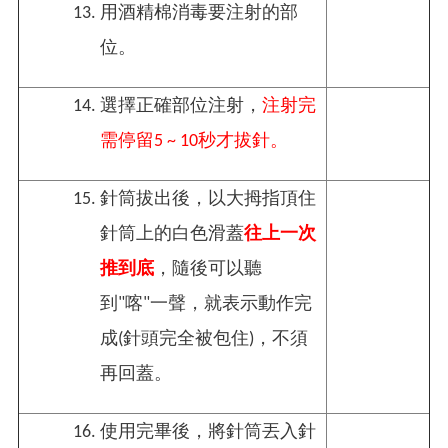
用酒精棉消毒要注射的部
位。
選擇正確部位注射，
注射完
需停留5 ~ 10秒才拔針。
針筒拔出後，以大拇指頂住
針筒上的白色滑蓋
往上一次
推到底
，隨後可以聽
到"喀"一聲，就表示動作完
成(針頭完全被包住)，不須
再回蓋。
使用完畢後，將針筒丟入針