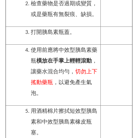
檢查藥物是否過期或變質，
或是藥瓶有無裂痕、缺損。
打開胰島素瓶蓋。
使用前應將中效型胰島素藥
瓶
橫放在手掌上輕輕滾動
，
讓藥水混合均勻，
切勿上下
搖動藥瓶
，以避免產生氣
泡。
用酒精棉片擦拭短效型胰島
素和中效型胰島素橡皮瓶
塞。