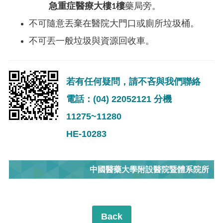
急重症醫療大樓1樓
藥局旁。
不可隨意丟棄在醫院大門口或廁所垃圾桶。
不可丟一般垃圾與資源回收車。
若有任何疑問，請不吝與我們聯絡
電話：(04) 22052121 分機
11275~11280
HE-10283
中國醫藥大學附設醫院暨體系院所
Back