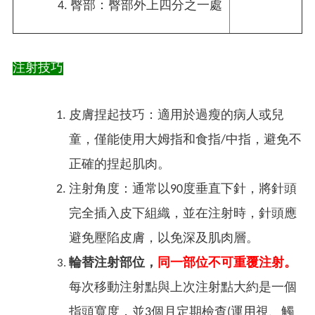
臀部：臀部外上四分之一處
注射技巧
皮膚捏起技巧：適用於過瘦的病人或兒
童，僅能使用大姆指和食指/中指，避免不
正確的捏起肌肉。
注射角度：通常以90度垂直下針，將針頭
完全插入皮下組織，並在注射時，針頭應
避免壓陷皮膚，以免深及肌肉層。
輪替注射部位，
同一部位不可重覆注射。
每次移動注射點與上次注射點大約是一個
指頭寬度，並3個月定期檢查(運用視、觸