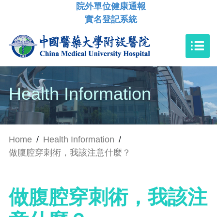
院外單位健康通報
實名登記系統
Health Information
Home
/
Health Information
/
做腹腔穿刺術，我該注意什麼？
做腹腔穿刺術，我該注