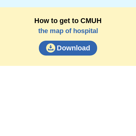
How to get to CMUH
the map of hospital
Download