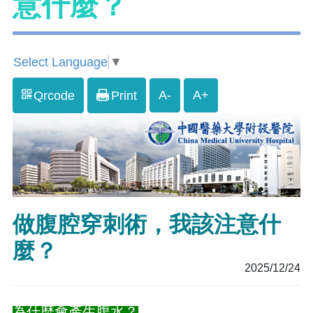
意什麼？
Select Language
▼
A-
A+
Qrcode
Print
做腹腔穿刺術，我該注意什
麼？
2025/12/24
為什麼會產生腹水？