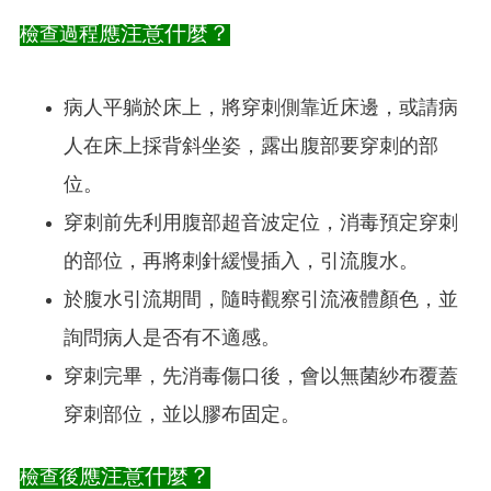
應注意什麼？
檢查過程
病人平躺於床上，將穿刺側靠近床邊，或請病
人在床上採背斜坐姿，露出腹部要穿刺的部
位。
穿刺前先利用腹部超音波定位，消毒預定穿刺
的部位，再將刺針緩慢插入，引流腹水。
於腹水引流期間，隨時觀察引流液體顏色，並
詢問病人是否有不適感。
穿刺完畢，先消毒傷口後，會以無菌紗布覆蓋
穿刺部位，並以膠布固定。
應注意什麼？
檢查後