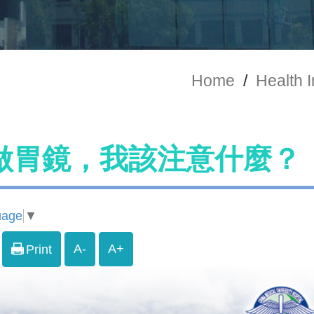
Home
/
Health 
做胃鏡，我該注意什麼？
uage
▼
A-
A+
Print