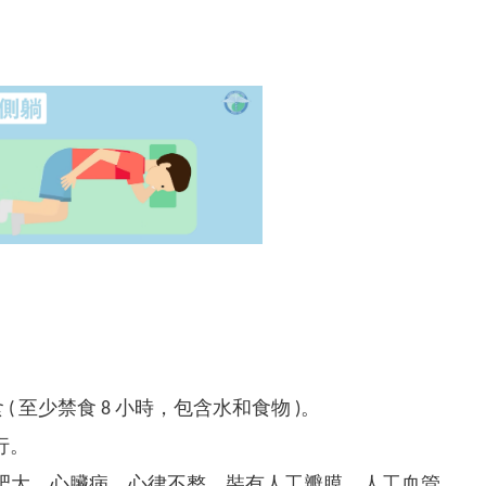
 至少禁食 8 小時，包含水和食物 )。
行。
肥大、心臟病、心律不整、裝有人工瓣膜、人工血管、