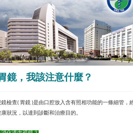
胃鏡，我該注意什麼？
鏡檢查( 胃鏡 )是由口腔放入含有照相功能的一條細管
健康狀況，以達到診斷和治療目的。