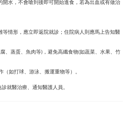
的開水，不會嗆到後即可開始進食，若為出血或有做治
難等情形，應立即返院就診；住院病人則應馬上告知醫
腐、蒸蛋、魚肉等)，避免高纖食物(如蔬菜、水果、竹
動作（如打球、游泳、搬運重物等）。
急診就醫治療、通知醫護人員。