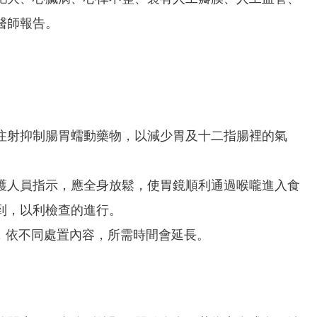
醫師報告。
注射抑制腸胃蠕動藥物，以減少胃及十二指腸裡的氣
護人員指示，應全身放鬆，使胃鏡順利通過喉嚨進入食
到，以利檢查的進行。
檢查，依不同處置內容，所需時間會延長。