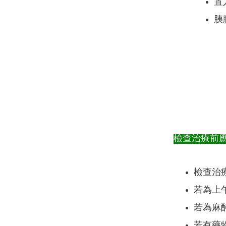
置
胰
檢查治療前
檢查治
若為上午
若為麻
若有藥