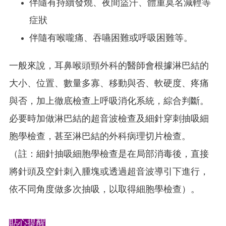
伴隨有持續發燒、夜間盜汗、體重莫名減輕等
症狀
伴隨有喉嚨痛、吞嚥困難或呼吸困難等。
一般來說，耳鼻喉頭頸外科的醫師會根據淋巴結的
大小、位置、數量多寡、移動與否、軟硬度、疼痛
與否，加上徹底檢查上呼吸消化系統，綜合判斷。
必要時加做淋巴結的超音波檢查及細針穿刺抽吸細
胞學檢查，甚至淋巴結的外科病理切片檢查。
（註：細針抽吸細胞學檢查是在局部消毒後，直接
將針頭及空針刺入腫塊或透過超音波導引下進行，
依不同角度做多次抽吸，以取得細胞學檢查）。
貼心提醒