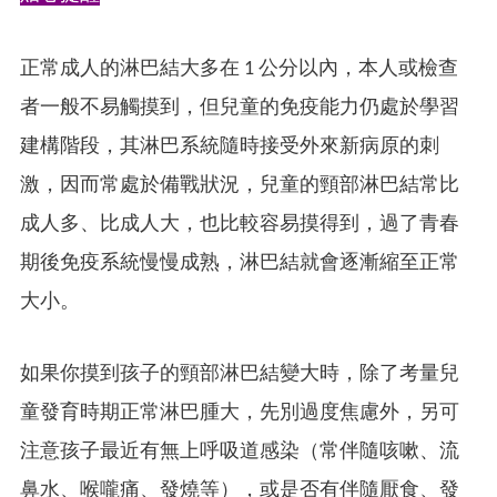
正常成人的淋巴結大多在 1 公分以內，本人或檢查
者一般不易觸摸到，但兒童的免疫能力仍處於學習
建構階段，其淋巴系統隨時接受外來新病原的刺
激，因而常處於備戰狀況，兒童的頸部淋巴結常比
成人多、比成人大，也比較容易摸得到，過了青春
期後免疫系統慢慢成熟，淋巴結就會逐漸縮至正常
大小。
如果你摸到孩子的頸部淋巴結變大時，除了考量兒
童發育時期正常淋巴腫大，先別過度焦慮外，另可
注意孩子最近有無上呼吸道感染（常伴隨咳嗽、流
鼻水、喉嚨痛、發燒等），或是否有伴隨厭食、發