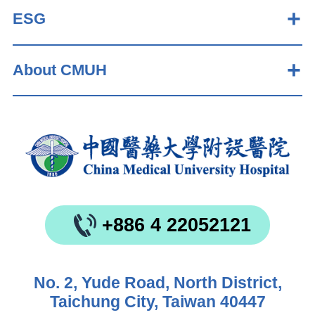
ESG
About CMUH
+886 4 22052121
No. 2, Yude Road, North District,
Taichung City, Taiwan 40447