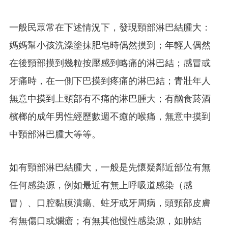
一般民眾常在下述情況下，發現頸部淋巴結腫大：
媽媽幫小孩洗澡塗抹肥皂時偶然摸到；年輕人偶然
在後頸部摸到幾粒按壓感到略痛的淋巴結；感冒或
牙痛時，在一側下巴摸到疼痛的淋巴結；青壯年人
無意中摸到上頸部有不痛的淋巴腫大；有酗食菸酒
檳榔的成年男性經歷數週不癒的喉痛，無意中摸到
中頸部淋巴腫大等等。
如有頸部淋巴結腫大，一般是先懷疑鄰近部位有無
任何感染源，例如最近有無上呼吸道感染（感
冒）、口腔黏膜潰瘍、蛀牙或牙周病，頭頸部皮膚
有無傷口或爛瘡；有無其他慢性感染源，如肺結