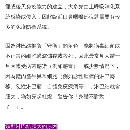
徑或後天免疫能力的建立，大多先由上呼吸消化系
統感染或侵入，因此臨近口鼻咽喉部位就需要有較
多的免疫防衛系統。
因為淋巴結擔負「守衛」的角色，能將病毒細菌或
不正常的細胞過濾儲存或殺死，因此最常見人體一
旦因遭受病菌感染（例如感冒），或少數情況下，
因為體內產生異常細胞（例如惡性腫瘤的淋巴轉
移、惡性淋巴瘤、自體免疫疾病等），淋巴結就會
腫大，猶如亮起紅燈，警告你「身體不對勁
了！」。
頸部淋巴結腫大的原因