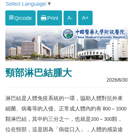
Select Language
▼
A-
A+
Qrcode
Print
頸部淋巴結腫大
2026/6/30
淋巴結是人體免疫系統的一環，協助人體對抗外來
細菌、病毒等的入侵。正常成人體內約有 800 ~ 1000
顆淋巴結，其中約三分之一，也就是200 ~ 300顆，
位在頸部，這是因為「病從口入」，人體的感染途