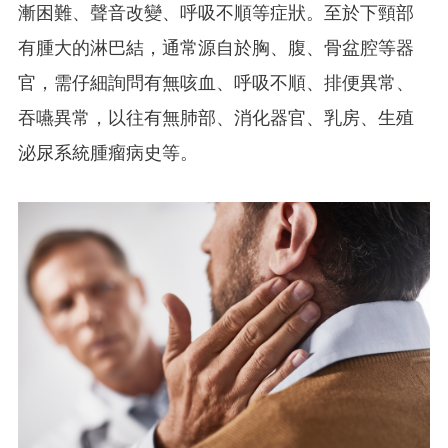
漸困難、聲音改變、呼吸不順等症狀。至於下頸部
有腫大的淋巴結，通常源自於胸、腹、骨盆腔等器
官，需仔細詢問有無咳血、呼吸不順、排便異常、
吞嚥異常，以往有無肺部、消化器官、乳房、生殖
泌尿系統腫瘤病史等。