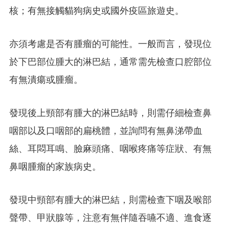
核；有無接觸貓狗病史或國外疫區旅遊史。
亦須考慮是否有腫瘤的可能性。一般而言，發現位
於下巴部位腫大的淋巴結，通常需先檢查口腔部位
有無潰瘍或腫瘤。
發現後上頸部有腫大的淋巴結時，則需仔細檢查鼻
咽部以及口咽部的扁桃體，並詢問有無鼻涕帶血
絲、耳悶耳鳴、臉麻頭痛、咽喉疼痛等症狀、有無
鼻咽腫瘤的家族病史。
發現中頸部有腫大的淋巴結，則需檢查下咽及喉部
聲帶、甲狀腺等，注意有無伴隨吞嚥不適、進食逐