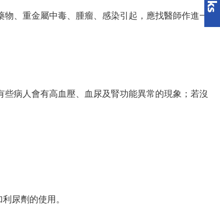
藥物、重金屬中毒、腫瘤、感染引起，應找醫師作進一
有些病人會有高血壓、血尿及腎功能異常的現象；若沒
加利尿劑的使用。