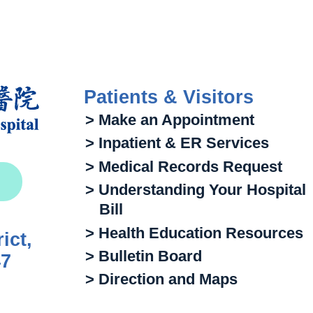
Patients & Visitors
> Make an Appointment
> Inpatient & ER Services
> Medical Records Request
> Understanding Your Hospital
Bill
> Health Education Resources
ict,
> Bulletin Board
47
> Direction and Maps