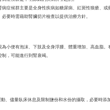
腎病症候群主要是全身性疾病如糖尿病、紅斑性狼瘡、或
。必要時需藉助腎臟切片檢查以提供治療方針。
現為小便有泡沫、下肢及全身浮腫、體重增加、高血脂。
控制，可能進行到腎衰竭。
運動、儘量臥床休息及限制鹽份和水份的攝取，必要時添