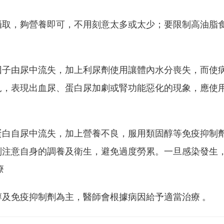
攝取，夠營養即可，不用刻意太多或太少；要限制高油脂
因子由尿中流失，加上利尿劑使用讓體內水分喪失，而使
見，表現出血尿、蛋白尿加劇或腎功能惡化的現象，應使
蛋白自尿中流失，加上營養不良，服用類固醇等免疫抑制
別注意自身的調養及衛生，避免過度勞累。一旦感染發生
療
醇及免疫抑制劑為主，醫師會根據病因給予適當治療 。