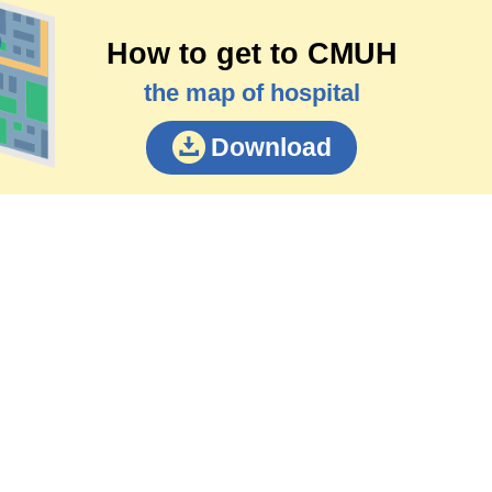
How to get to CMUH
the map of hospital
Download