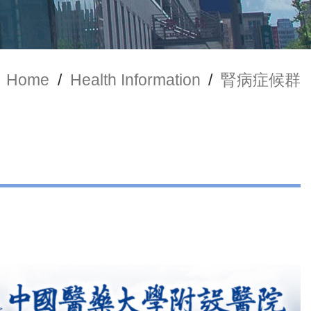
Home
/
Health Information
/
腎病症候群