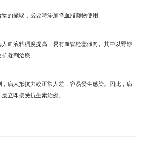
食物的攝取，必要時添加降血脂藥物使用。
病人血液粘稠度提高，易有血管栓塞傾向。其中以腎靜
用抗凝劑治療。
劑，病人抵抗力較正常人差，容易發生感染。因此，病
，應立即接受抗生素治療。