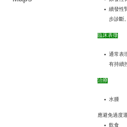
續發性
步診斷
臨床表徵
通常表
有持續
治療
水腫
應避免過度
飲食