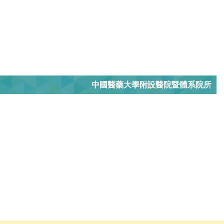
中國醫藥大學附設醫院暨體系院所