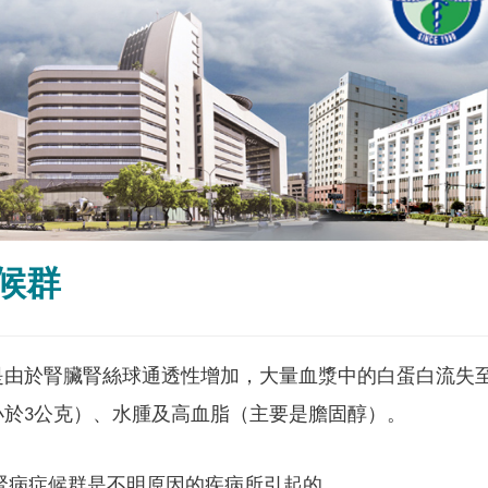
候群
由於腎臟腎絲球通透性增加，大量血漿中的白蛋白流失至尿
小於3公克）、水腫及高血脂（主要是膽固醇）。
腎病症候群是不明原因的疾病所引起的。