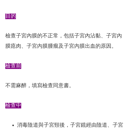
目的
檢查子宮內膜的不正常，包括子宮內沾黏、子宮內
膜瘜肉、子宮內膜腫瘤及子宮內膜出血的原因。
檢查前
不需麻醉，填寫檢查同意書。
檢查中
消毒陰道與子宮頸後，子宮鏡經由陰道、子宮