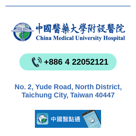
+886 4 22052121
No. 2, Yude Road, North District,
Taichung City, Taiwan 40447