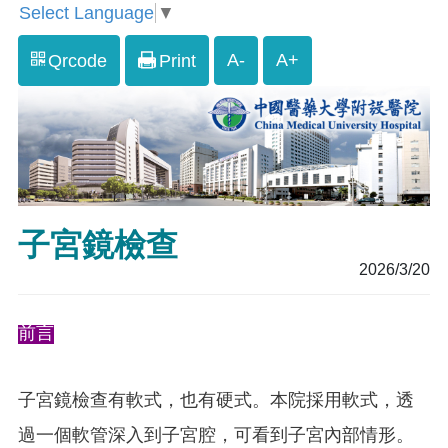
Select Language
▼
A-
A+
Qrcode
Print
子宮鏡檢查
2026/3/20
前言
子宮鏡
檢查
有軟式，也有硬式。本院採用軟式，透
過一個軟管深入到子宮腔，可看到子宮內部情形。