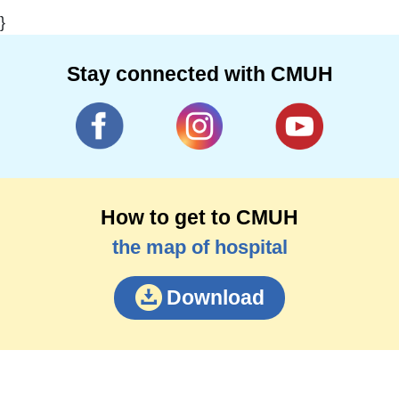
}
Stay connected with CMUH
How to get to CMUH
the map of hospital
Download