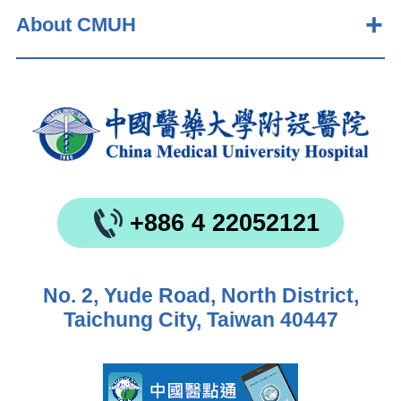
About CMUH
+886 4 22052121
No. 2, Yude Road, North District,
Taichung City, Taiwan 40447