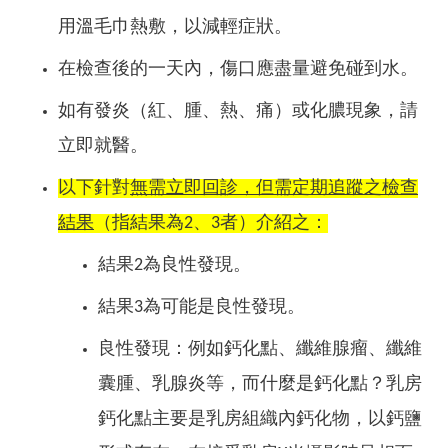
用溫毛巾熱敷，以減輕症狀。
在檢查後的一天內，傷口應盡量避免碰到水。
如有發炎（紅、腫、熱、痛）或化膿現象，請
立即就醫。
以下針對
無需立即回診，但需定期追蹤之檢查
結果
（指結果為2、3者）介紹之：
結果2為良性發現。
結果3為可能是良性發現。
良性發現：例如鈣化點、纖維腺瘤、纖維
囊腫、乳腺炎等，而什麼是鈣化點
？
乳房
鈣化點主要是乳房組織內鈣化物，以鈣鹽