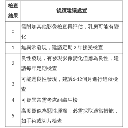
檢查
後續建議處置
結果
需附加其他影像檢查再評估，乳房可能有變
0
化
1
無異常發現，建議定期 2 年接受檢查
良性發現，有發現影像變化但應為良性，建
2
議每年定期檢查
可能是良性發現，建議6-12個月進行追蹤檢
3
查
4
可疑異常需考慮組織生檢
高度疑似為惡性腫瘤，必需採取適當措施，
5
如手術或切片檢查