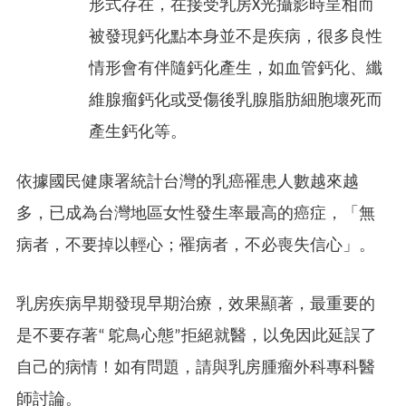
形式存在，在接受乳房X光攝影時呈相而
被發現鈣化點本身並不是疾病，很多良性
情形會有伴隨鈣化產生，如血管鈣化、纖
維腺瘤鈣化或受傷後乳腺脂肪細胞壞死而
產生鈣化等。​
依據國民健康署統計台灣的乳癌罹患人數越來越
多，已成為台灣地區女性發生率最高的癌症，「無
病者，不要掉以輕心；罹病者，不必喪失信心」。
乳房疾病早期發現早期治療，效果顯著，最重要的
是不要存著“ 鴕鳥心態”拒絕就醫，以免因此延誤了
自己的病情！如有問題，請與乳房腫瘤外科專科醫
師討論。