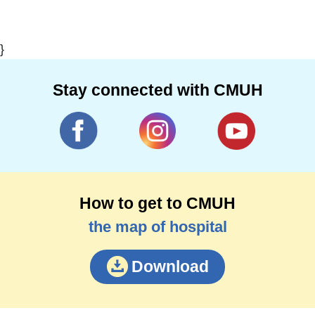
}
Stay connected with CMUH
How to get to CMUH
the map of hospital
Download