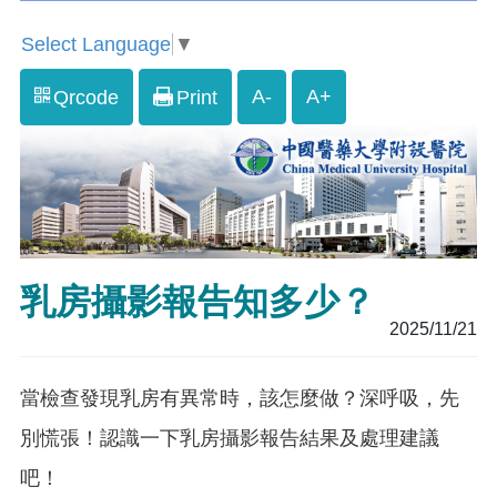
Select Language
▼
A-
A+
Qrcode
Print
乳房攝影報告知多少？
2025/11/21
當檢查發現乳房有異常時，該怎麼做？深呼吸，先
別慌張！認識一下乳房攝影報告結果及處理建議
吧！