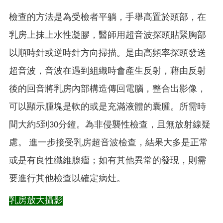
檢查的方法是為受檢者平躺，手舉高置於頭部，在
乳房上抹上水性凝膠，醫師用超音波探頭貼緊胸部
以順時針或逆時針方向掃描。是由高頻率探頭發送
超音波，音波在遇到組織時會產生反射，藉由反射
後的回音將乳房內部構造傳回電腦，整合出影像，
可以顯示腫塊是軟的或是充滿液體的囊腫。所需時
間大約5到30分鐘。為非侵襲性檢查，且無放射線疑
慮。
進一步接受乳房超音波檢查，結果大多是正常
或是有良性纖維腺瘤；如有其他異常的發現，則需
要進行其他檢查以確定病灶。
乳房放大攝影