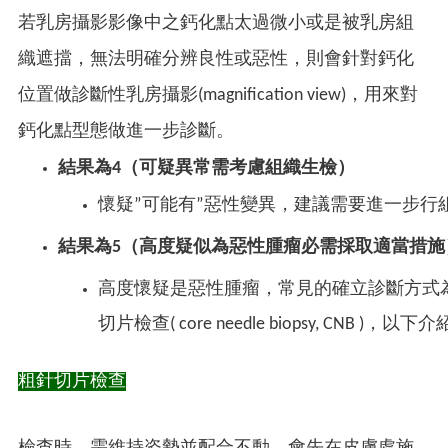
若乳房攝影影像中之鈣化點太過微小或是被乳房組
織遮擋，無法明確分辨良性或惡性，則會針對鈣化
位置做診斷性乳房攝影(magnification view)，用來對
鈣化點型態做進一步診斷。
結果為4（
可疑異常需考慮組織
生檢）
懷疑”可能有”惡性變異，建議需要進一步行
結果為5（
高度疑似為惡性腫瘤必需採取適當措施
高度懷疑是惡性腫瘤，常見的確立診斷方式
切片檢查( core needle biopsy, CNB )，以下
粗針切片檢查