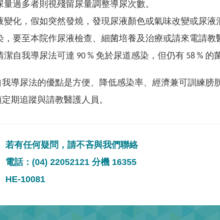
尿量過多者則視殘留尿量調整導尿次數。
液變化，假如突然發燒，發現尿液顏色或氣味改變或尿液
染，要至本院作尿液檢查、細菌培養及治療或請來電請教
潔自我導尿法可達 90 % 免於尿道感染，但仍有 58 
自我導尿法的優點是方便、降低感染率、經濟兼可訓練膀
須定期追蹤與請教醫護人員。
若有任何疑問，請不吝與我們聯絡
電話：(04) 22052121 分機 16355
HE-10081