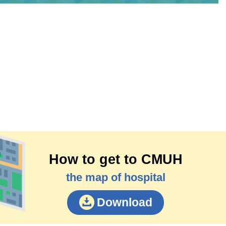
How to get to CMUH
the map of hospital
Download