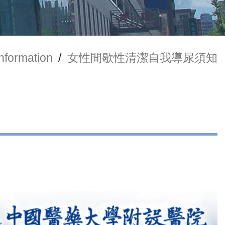
Information
/
女性間歇性清潔自我導尿須知