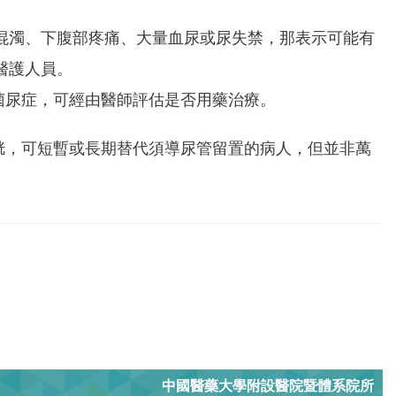
混濁、下腹部疼痛、大量血尿或尿失禁，那表示可能有
醫護人員。
% 的菌尿症，可經由醫師評估是否用藥治療。
胱，可短暫或長期替代須導尿管留置的病人，但並非萬
中國醫藥大學附設醫院暨體系院所