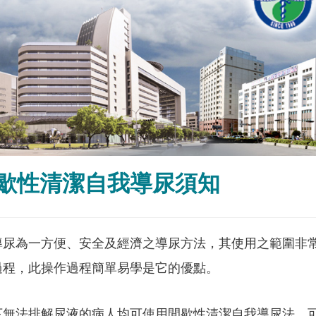
歇性清潔自我導尿須知
導尿為一方便、安全及經濟之導尿方法，其使用之範圍非
過程，此操作過程簡單易學是它的優點。
下無法排解尿液的病人均可使用間歇性清潔自我導尿法，可