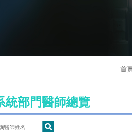
首
系統部門醫師總覽