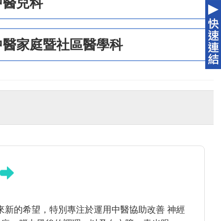
中醫兒科
中醫家庭暨社區醫學科
來新的希望，特別專注於運用中醫協助改善 神經