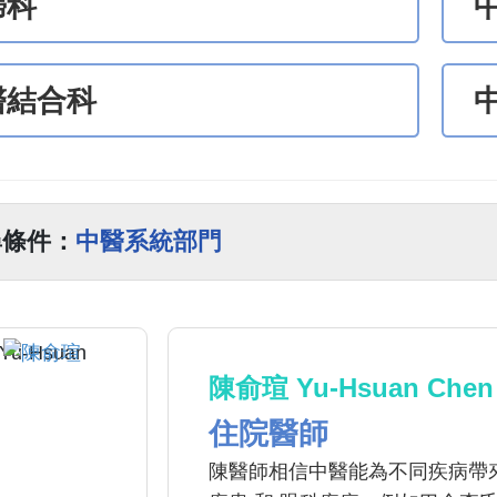
婦科
醫結合科
尋條件：
中醫系統部門
陳俞瑄 Yu-Hsuan Chen
住院醫師
陳醫師相信中醫能為不同疾病帶