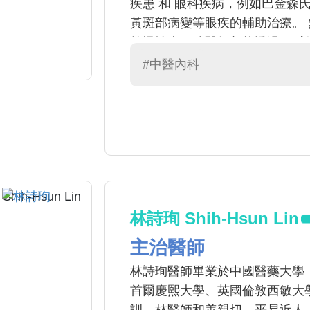
疾患 和 眼科疾病，例如巴金森
黃斑部病變等眼疾的輔助治療。
等慢性病，陳醫師都能透過細膩
慧融入您的生活，讓健康不再是
#中醫內科
林詩珣 Shih-Hsun Lin
主治醫師
林詩珣醫師畢業於中國醫藥大學
首爾慶熙大學、英國倫敦西敏大