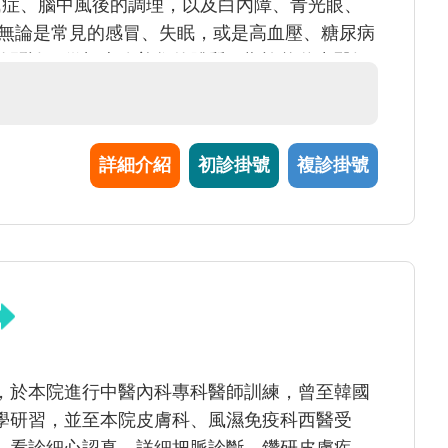
氏症、腦中風後的調理，以及白內障、青光眼、
 無論是常見的感冒、失眠，或是高血壓、糖尿病
的問診，從根本改善您的體質。期許能將中醫智
遙不可及的目標。
詳細介紹
初診掛號
複診掛號
，於本院進行中醫內科專科醫師訓練，曾至韓國
學研習，並至本院皮膚科、風濕免疫科西醫受