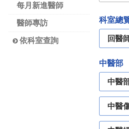
每月新進醫師
科室總
醫師專訪
回醫
依科室查詢
中醫部
中醫
中醫