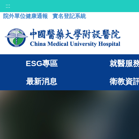
:::
院外單位健康通報
實名登記系統
ESG專區
就醫服
最新消息
衛教資