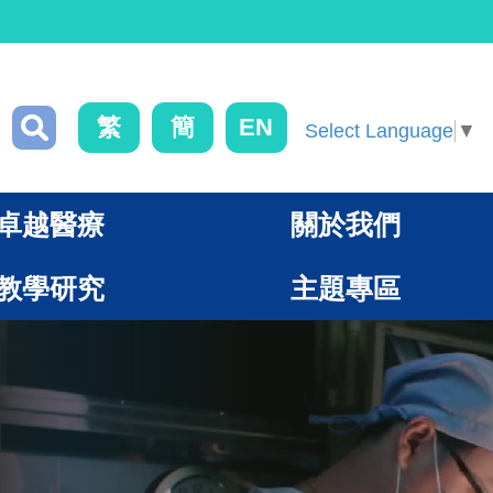
繁
簡
EN
Select Language
▼
卓越醫療
關於我們
教學研究
主題專區