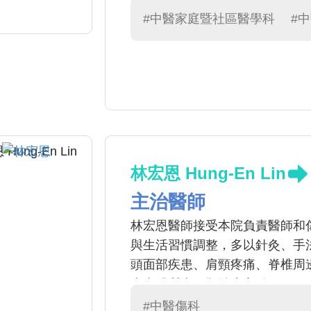
#中醫家庭暨社區醫學科
#
林宏恩 Hung-En Lin
主治醫師
林宏恩醫師接受本院負責醫師和
與生活習慣調整，多以針灸、手
頭面部疾患、肩頸疼痛、脊椎周
患者體質來研擬治療方針。
#中醫傷科