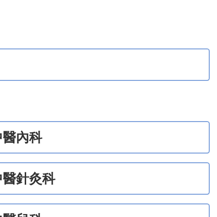
中醫內科
中醫針灸科