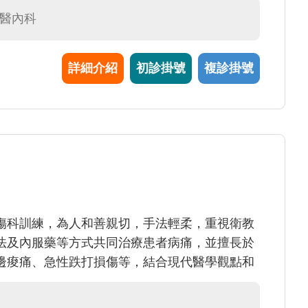
中醫內科
詳細介紹
初診掛號
複診掛號
傷科訓練，為人和善親切，手法輕柔，重視衛教
法及內服藥等方式共同治療患者病痛，並擅長於
邊痠痛、急性跌打損傷等，結合現代醫學觀點和