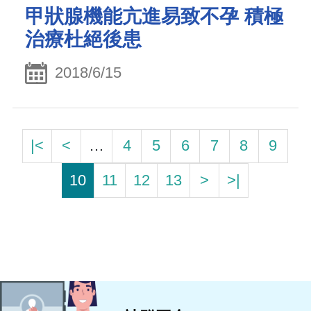
甲狀腺機能亢進易致不孕 積極
治療杜絕後患
2018/6/15
|<
<
…
4
5
6
7
8
9
10
11
12
13
>
>|