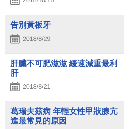
2018/10/16
告別黃板牙
2018/8/29
肝臟不可肥滋滋 緩速減重最利
肝
2018/8/21
葛瑞夫茲病 年輕女性甲狀腺亢
進最常見的原因