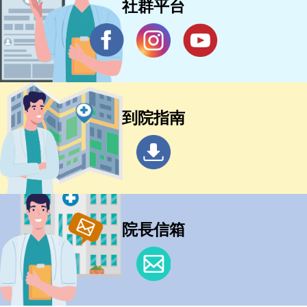
社群平台
到院指南
院長信箱