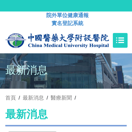
院外單位健康通報
實名登記系統
最新消息
首頁
/
最新消息
/
醫療新聞
/
最新消息