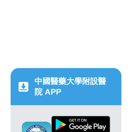
中國醫藥大學附設醫
院 APP