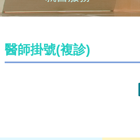
醫師掛號(複診)