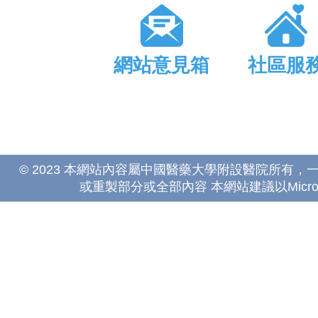
網站意見箱
社區服
© 2023 本網站內容屬中國醫藥大學附設醫院所有
或重製部分或全部內容 本網站建議以Microsoft