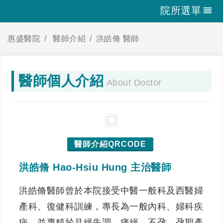
院所選單
惠盛醫院
醫師介紹
洪皓脩 醫師
醫師個人介紹
About Doctor
醫師介紹QRCODE
洪皓脩 Hao-Hsiu Hung 主治醫師
洪皓脩醫師曾於本院接受中醫一般科及西醫婦
產科、復健科訓練，專長為一般內科、婦科疾
病，並專精於月經失調、痛經、不孕、孕期產