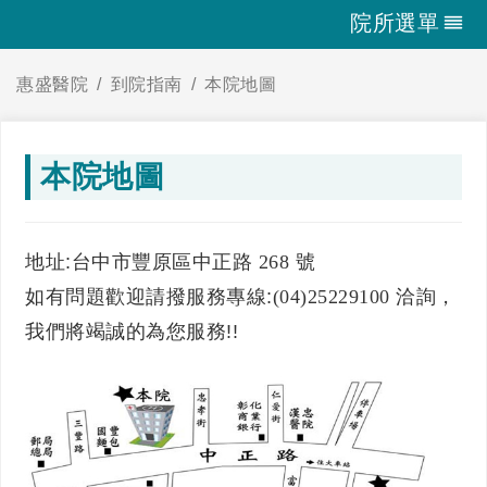
院所選單
惠盛醫院
到院指南
本院地圖
本院地圖
地址:台中市豐原區中正路
268 號
如有問題歡迎請撥服務專線:
(04)25229100
洽詢，
我們將竭誠的為您服務!!