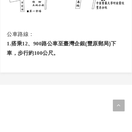
公車路線：
1.
搭乘
12、900
路公車至臺灣企銀(豐原郵局)下
車，步行約
100
公尺。