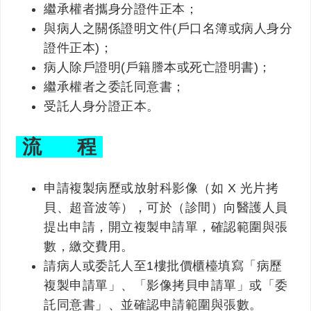
繼承權者攜身分證件正本；
與病人之關係證明文件(戶口名簿或病人身分
證件正本)；
病人除戶證明(戶籍謄本或死亡證明書)；
繼承權者之委託同意書；
受託人身分證正本。
流 程
申請複製病歷或放射科影像（如 X 光片拷
貝、超音波等），可於（診間）向醫護人員
提出申請，開立複製申請單，確認範圍與張
數，繳交費用。
請病人或委託人至1樓批價櫃檯填寫「病歷
複製申請單」、「影像拷貝申請單」或「委
託同意書」、並確認申請範圍與張數。