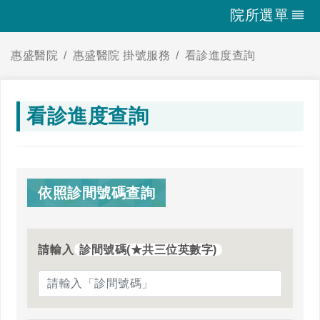
院所選單
惠盛醫院
惠盛醫院 掛號服務
看診進度查詢
看診進度查詢
依照診間號碼查詢
請輸入
診間號碼(★共三位英數字)