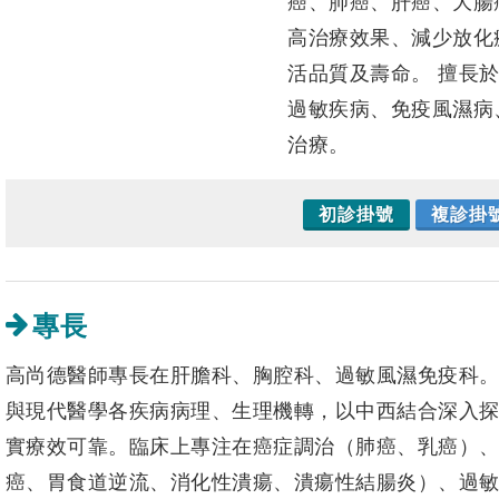
癌、肺癌、肝癌、大腸
高治療效果、減少放化
活品質及壽命。 擅長
過敏疾病、免疫風濕病
治療。
初診掛號
複診掛
專長
高尚德醫師專長在肝膽科、胸腔科、過敏風濕免疫科
與現代醫學各疾病病理、生理機轉，以中西結合深入
實療效可靠。臨床上專注在癌症調治（肺癌、乳癌）
癌、胃食道逆流、消化性潰瘍、潰瘍性結腸炎）、過