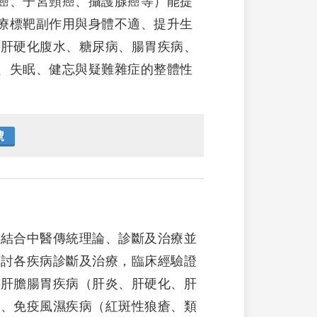
癌、子宮頸癌、攝護腺癌等）能提
療標靶副作用與身體不適、提升生
於肝硬化腹水、糖尿病、腸胃疾病、
、失眠、健忘與疑難雜症的整體性
號
。結合中醫傳統理論、診斷及治療並
探討各疾病診斷及治療，臨床經驗證
、肝膽腸胃疾病（肝炎、肝硬化、肝
敏、免疫風濕疾病（紅斑性狼瘡、類