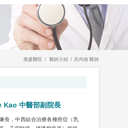
惠盛醫院
醫師介紹
高尚德 醫師
Te Kao 中醫部副院長
醫兼長，中西結合治療各種癌症（乳