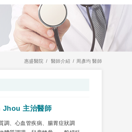
惠盛醫院
醫師介紹
周彥均 醫師
n Jhou 主治醫師
質調、心血管疾病、腸胃症狀調