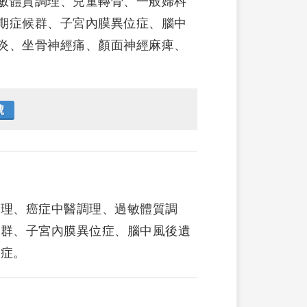
敏體質調理、兒童轉骨、一般婦科
期症候群、子宮內膜異位症、腦中
炎、坐骨神經痛、顏面神經麻痺、
號
調理、癌症中醫調理、過敏體質調
候群、子宮內膜異位症、腦中風後遺
眠症。