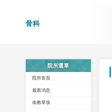
骨科
院所選單
院所首頁
最新消息
衛教單張