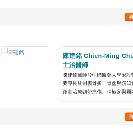
脊椎手術的權威，並完成次專科
醫院骨科部任職主治醫師。
陳建銘 Chien-Ming Ch
主治醫師
陳建銘醫師於中國醫藥大學附設
要專長於創傷骨折、骨盆與髖臼
微創治療韌帶損傷。積極參與國
術，以期提供先進治療方法與提