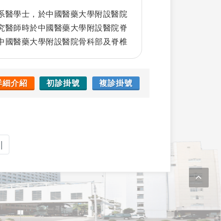
系醫學士，於中國醫藥大學附設醫院
究醫師時於中國醫藥大學附設醫院脊
中國醫藥大學附設醫院骨科部及脊椎
詳細介紹
初診掛號
複診掛號
|