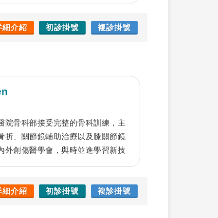
的完整訓練，現於中國醫藥大學附設
詳細介紹
初診掛號
複診掛號
en
醫院骨科部接受完整的骨科訓練，主
骨折、關節鏡輔助治療以及膝關節鏡
內外創傷醫學會，與時並進學習新技
供友善病人環境。
詳細介紹
初診掛號
複診掛號