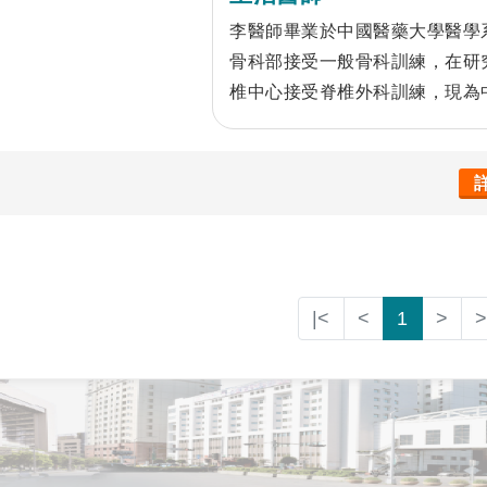
李醫師畢業於中國醫藥大學醫學
骨科部接受一般骨科訓練，在研
椎中心接受脊椎外科訓練，現為
中心主治醫師。
|<
<
1
>
>