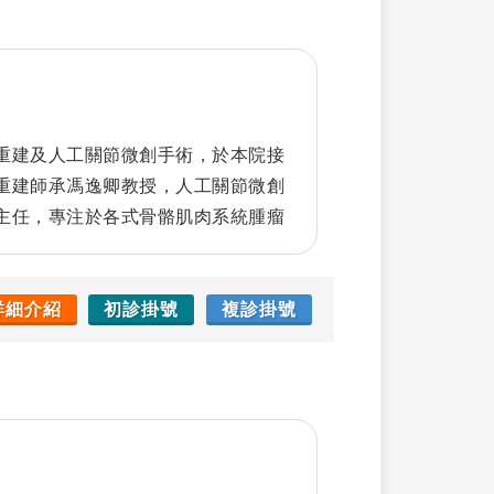
重建及人工關節微創手術，於本院接
重建師承馮逸卿教授，人工關節微創
主任，專注於各式骨骼肌肉系統腫瘤
體保留重建手術、退化性關節炎治
微創型人工關節置換、人工關節感染
上下肢複雜性外傷骨折復位手術。
詳細介紹
初診掛號
複診掛號