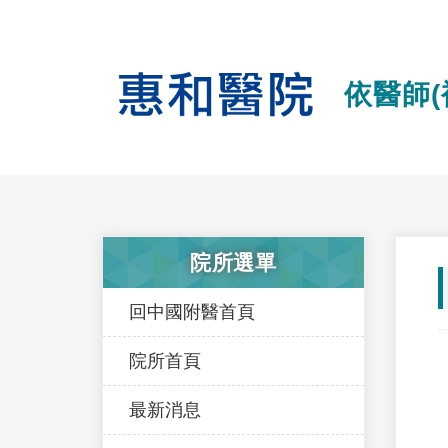
依醫師(
院所選單
回中國附醫首頁
院所首頁
最新消息