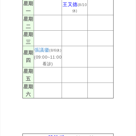
星期
王又德
(8/10
一
休)
星期
二
星期
三
張議徽
(8/6休)
星期
(09:00~11:00
四
看診)
星期
五
星期
六