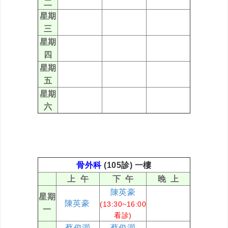
二
星期
三
星期
四
星期
五
星期
六
骨外科
(105診) 一樓
上 午
下 午
晚 上
陳英豪
星期
陳英豪
(13:30~16:00
一
看診)
蔡俊灝
蔡俊灝