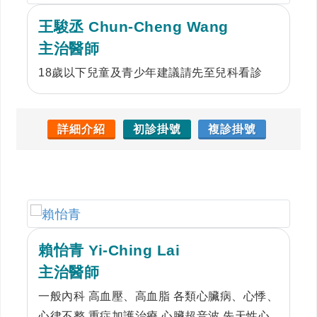
王駿丞 Chun-Cheng Wang
主治醫師
18歲以下兒童及青少年建議請先至兒科看診
詳細介紹
初診掛號
複診掛號
賴怡青 Yi-Ching Lai
主治醫師
一般內科 高血壓、高血脂 各類心臟病、心悸、
心律不整 重症加護治療 心臟超音波 先天性心