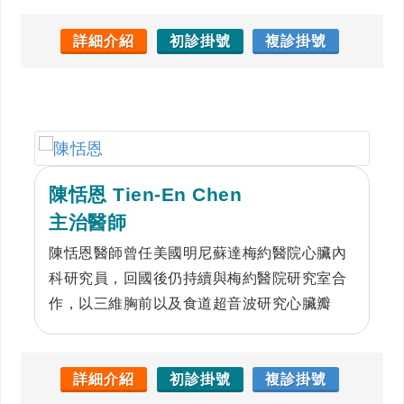
詳細介紹
初診掛號
複診掛號
陳恬恩 Tien-En Chen
主治醫師
陳恬恩醫師曾任美國明尼蘇達梅約醫院心臟內
科研究員，回國後仍持續與梅約醫院研究室合
作，以三維胸前以及食道超音波研究心臟瓣
膜。陳醫師專長在各種心血管疾病的診斷與治
療，對於冠心症，心臟衰竭，心律不整，瓣膜
性心臟病，肺高壓，新陳代謝症候群，高血
詳細介紹
初診掛號
複診掛號