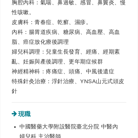
胸腔內科：氣喘、鼻過敏、感冒、鼻竇炎、慢
性咳嗽。
皮膚科：青春痘、乾癬、濕疹。
內科：腸胃道疾病、糖尿病、高血壓、高血
脂、癌症放化療後調理
婦兒科調理：兒童生長發育、經痛、經期紊
亂、妊娠與產後調理、更年期症候群
神經精神科：疼痛症、頭痛、中風後遺症
特殊針灸治療：浮針治療、YNSA山元式頭皮
針
現職
中國醫藥大學附設醫院臺北分院 中醫內
婦兒科 主治醫師