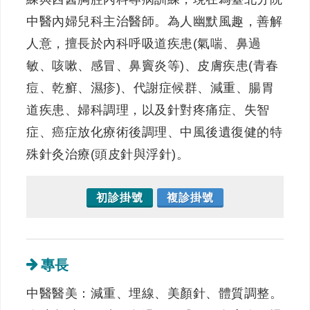
中醫內婦兒科主治醫師。為人幽默風趣，善解
人意，擅長於內科呼吸道疾患(氣喘、鼻過
敏、咳嗽、感冒、鼻竇炎等)、皮膚疾患(青春
痘、乾癬、濕疹)、代謝症候群、減重、腸胃
道疾患、婦科調理，以及針對疼痛症、失智
症、癌症放化療術後調理、中風後遺復健的特
殊針灸治療(頭皮針與浮針)。
初診掛號
複診掛號
專長
中醫醫美：減重、埋線、美顏針、體質調整。