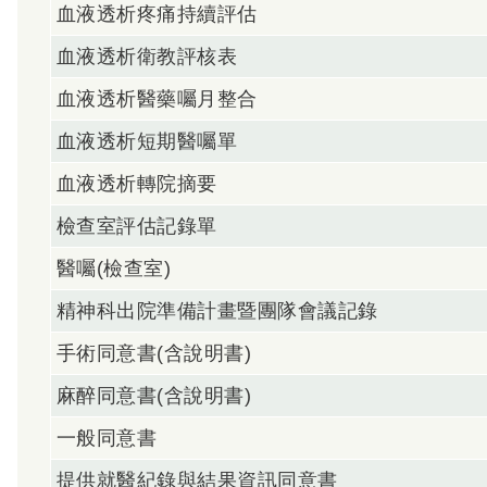
血液透析疼痛持續評估
血液透析衛教評核表
血液透析醫藥囑月整合
血液透析短期醫囑單
血液透析轉院摘要
檢查室評估記錄單
醫囑(檢查室)
精神科出院準備計畫暨團隊會議記錄
手術同意書(含說明書)
麻醉同意書(含說明書)
一般同意書
提供就醫紀錄與結果資訊同意書