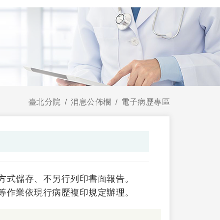
臺北分院
消息公佈欄
電子病歷專區
方式儲存、不另行列印書面報告。
等作業依現行病歷複印規定辦理。