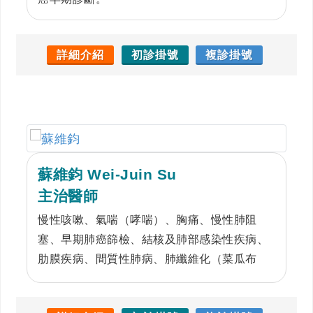
詳細介紹
初診掛號
複診掛號
蘇維鈞 Wei-Juin Su
主治醫師
慢性咳嗽、氣喘（哮喘）、胸痛、慢性肺阻
塞、早期肺癌篩檢、結核及肺部感染性疾病、
肋膜疾病、間質性肺病、肺纖維化（菜瓜布
肺）、睡眠呼吸障礙