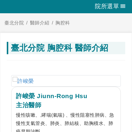
院所選單
臺北分院
醫師介紹
胸腔科
臺北分院 胸腔科 醫師介紹
許峻榮 Jiunn-Rong Hsu
主治醫師
慢性咳嗽、,哮喘(氣喘) 、慢性阻塞性肺病、急
慢性支氣管炎、肺炎、肺結核、助胸積水、肺
癌早期診斷。