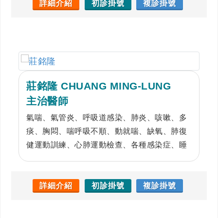
詳細介紹
初診掛號
複診掛號
莊銘隆 CHUANG MING-LUNG
主治醫師
氣喘、氣管炎、呼吸道感染、肺炎、咳嗽、多
痰、胸悶、喘呼吸不順、動就喘、缺氧、肺復
健運動訓練、心肺運動檢查、各種感染症、睡
眠呼吸暫停症、胸腔腫瘤、疑難雜症
詳細介紹
初診掛號
複診掛號