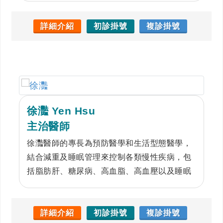
療的目的。
詳細介紹
初診掛號
複診掛號
徐灩 Yen Hsu
主治醫師
徐灩醫師的專長為預防醫學和生活型態醫學，
結合減重及睡眠管理來控制各類慢性疾病，包
括脂肪肝、糖尿病、高血脂、高血壓以及睡眠
呼吸中止等。另外，也提供預防保健、戒菸、
營養諮詢和身心健康諮詢，並且治療常見的急
性疾病如感冒、發燒、腸胃不適等。徐醫師秉
詳細介紹
初診掛號
複診掛號