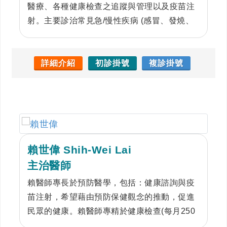
醫療、各種健康檢查之追蹤與管理以及疫苗注
射。主要診治常見急/慢性疾病 (感冒、發燒、
頭痛、頭暈、腸胃不適等)、高血壓、糖尿病、
高血脂、癌症篩檢等
詳細介紹
初診掛號
複診掛號
賴世偉 Shih-Wei Lai
主治醫師
賴醫師專長於預防醫學，包括：健康諮詢與疫
苗注射，希望藉由預防保健觀念的推動，促進
民眾的健康。賴醫師專精於健康檢查(每月250
例)，希望藉由健康檢查達到早期診斷與早期治