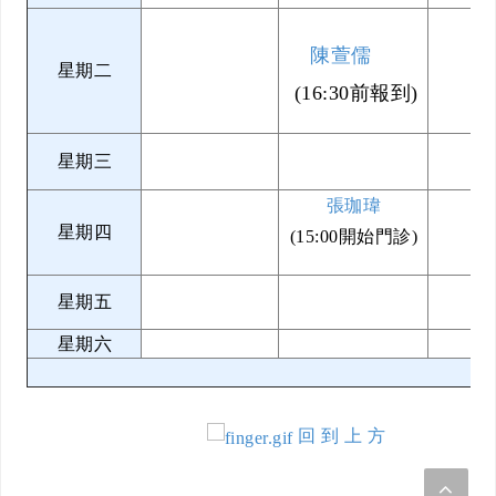
陳萱儒
星期二
(16:30前報到)
星期三
張珈瑋
星期四
(15:00開始門診)
星期五
星期六
回 到 上 方