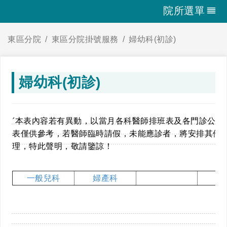
院所選單
東區分院
東區分院掛號服務
婦幼科(初診)
婦幼科(初診)
ˊ本表內容若有異動，以當月各科醫師排班表及各門診公告
表僅供參考，若醫師臨時請假，未能應診者，將安排其他
理，特此聲明，敬請鑒諒！
一般兒科
婦產科