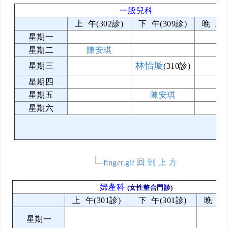
一般兒科
上 午(302診)
下 午(309診)
晚 上(
星期一
星期二
陳安琪
林怡璇
星期三
(310診)
星期四
星期五
陳安琪
星期六
回 到 上 方
婦產科
(女性整合門診)
上 午(301診)
下 午(301診)
晚 上(
星期一