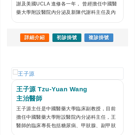
謝及美國UCLA 進修各一年， 曾經擔任中國醫
藥大學附設醫院內分泌及新陳代謝科主任及內
科部副主任， 張醫師的臨床與研究興趣包括:糖
尿病與甲狀腺疾病的治療，尤其是甲狀腺超音
波預測惡性腫瘤的臨床判讀。
詳細介紹
初診掛號
複診掛號
王子源 Tzu-Yuan Wang
主治醫師
王子源主任是中國醫藥大學臨床副教授，目前
擔任中國醫藥大學附設醫院內分泌科主任，王
醫師的臨床專長包括糖尿病、甲狀腺、副甲狀
腺、腎上腺、高血脂、腦下腺、電解值不平衡