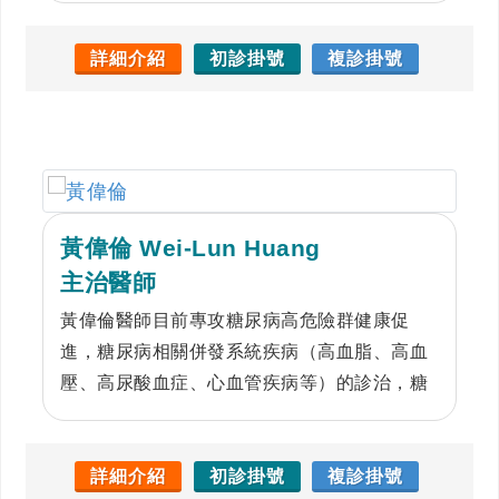
(低血鉀、低血鈉)及內分泌高血壓，王醫師是
內分泌高血壓的專家，尤其擅長診治原發性高
詳細介紹
初診掛號
複診掛號
醛固酮症。
黃偉倫 Wei-Lun Huang
主治醫師
黃偉倫醫師目前專攻糖尿病高危險群健康促
進，糖尿病相關併發系統疾病（高血脂、高血
壓、高尿酸血症、心血管疾病等）的診治，糖
尿病的遠距諮商衛教系統，甲狀腺腫及相關發
炎疾病的預防治療。
詳細介紹
初診掛號
複診掛號