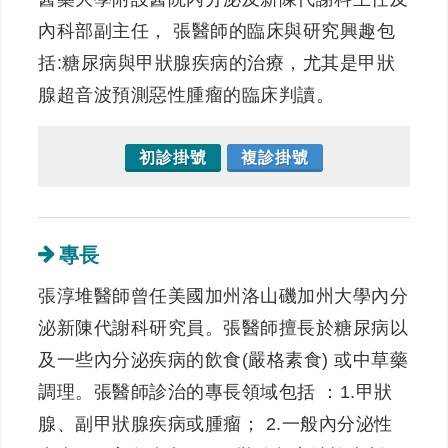
內科部副主任， 張醫師的臨床與研究興趣包
括:糖尿病與甲狀腺疾病的治療，尤其是甲狀
腺超音波預測惡性腫瘤的臨床判讀。
初診掛號
複診掛號
專長
張淳堆醫師曾任美國加州洛山磯加州大學內分
泌新陳代謝科研究員。張醫師擅長於糖尿病以
及一些內分泌疾病的飲食(嚴格素食) 或中草藥
調理。張醫師診治的專長領域包括 ：1.甲狀
腺、副甲狀腺疾病或腫瘤； 2.一般內分泌性