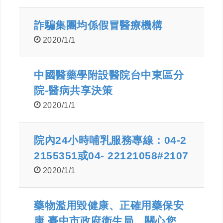
詐騙集團均係假冒醫療機構
2020/1/1
中國醫藥學附設醫院台中東區分
院-醫病共享決策
2020/1/1
院內24小時哺乳服務專線：04-2
2155351或04- 22121058#2107
2020/1/1
藥物濫用毀健康、正確用藥保安
康 臺中市政府衛生局 關心您