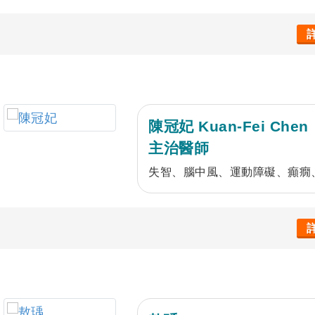
陳冠妃 Kuan-Fei Chen
主治醫師
失智、腦中風、運動障礙、癲癇