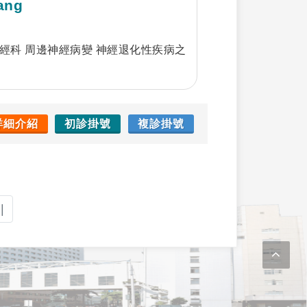
ang
經科 周邊神經病變 神經退化性疾病之
詳細介紹
初診掛號
複診掛號
|