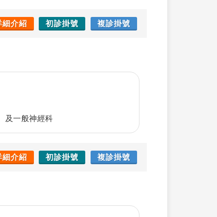
詳細介紹
初診掛號
複診掛號
、及一般神經科
詳細介紹
初診掛號
複診掛號