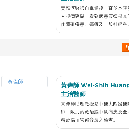
黃匯淳醫師自畢業後一直於本院
人視病猶親，看到病患康復是其
作障礙疾患、癲癇及一般神經科
黃偉師 Wei-Shih Huan
主治醫師
黃偉師助理教授是中醫大附設醫
師，致力於救治腦中風病患及全
精於腦血管超音波之檢查。