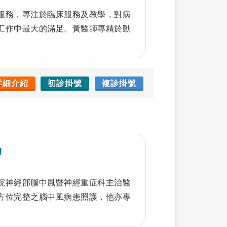
服務，專注於臨床服務及教學，對病
工作中最大的滿足。黃醫師專精於動
。
詳細介紹
初診掛號
複診掛號
g
院神經部腦中風暨神經重症科主治醫
方位完整之腦中風病患照護，他亦專